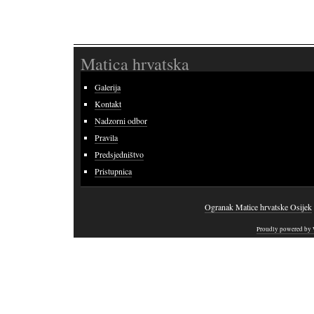
Matica hrvatska
Galerija
Kontakt
Nadzorni odbor
Pravila
Predsjedništvo
Pristupnica
Ogranak Matice hrvatske Osijek
Proudly powered by