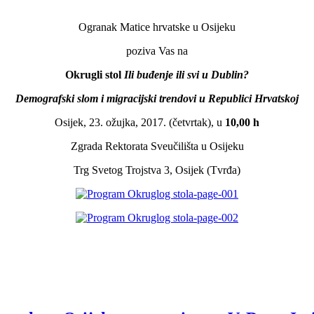
Ogranak Matice hrvatske u Osijeku
poziva Vas na
Okrugli stol
Ili buđenje ili svi u Dublin?
Demografski slom i migracijski trendovi u Republici Hrvatskoj
Osijek, 23. ožujka, 2017. (četvrtak), u
10,00 h
Zgrada Rektorata Sveučilišta u Osijeku
Trg Svetog Trojstva 3, Osijek (Tvrđa)