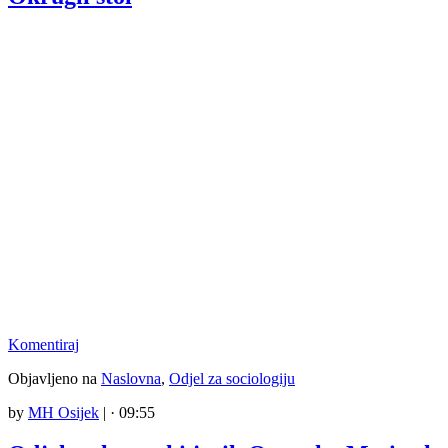
Komentiraj
Objavljeno na
Naslovna
,
Odjel za sociologiju
by
MH Osijek
|
· 09:55