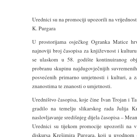
Urednici su na promociji upozorili na vrijednos
K. Purgara
U prostorijama osječkog Ogranka Matice hrva
najnoviji broj časopisa za književnost i kultur
se ulaskom u 58. godište kontinuiranog obja
probranu skupinu najdugovječnijih suvremenih 
posvećenih primarno umjetnosti i kulturi, a 
znanostima te znanosti o umjetnosti.
Uredništvo časopisa, koje čine Ivan Trojan i Tat
gradilo na temelju slikarskog rada Julija K
naslovljavanje središnjeg dijela časopisa – Mean
Urednici su tijekom promocije upozorili na v
diskursa Krešimira Purgara, koji u uvodnom č