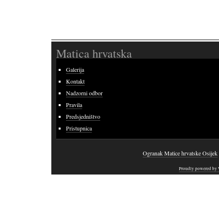
Matica hrvatska
Galerija
Kontakt
Nadzorni odbor
Pravila
Predsjedništvo
Pristupnica
Ogranak Matice hrvatske Osijek
Proudly powered by