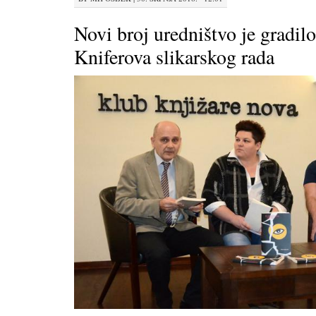
Novi broj uredništvo je gradil
Kniferova slikarskog rada