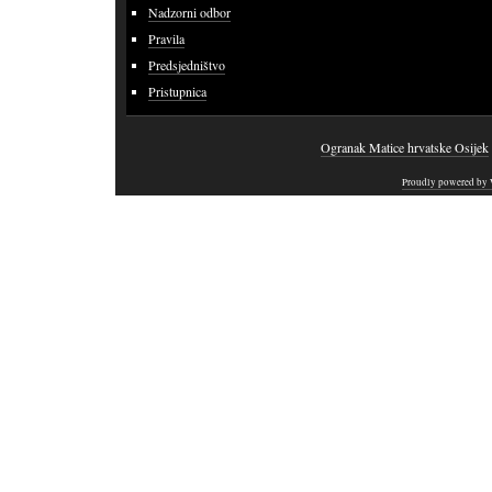
Nadzorni odbor
Pravila
Predsjedništvo
Pristupnica
Ogranak Matice hrvatske Osijek
Proudly powered by