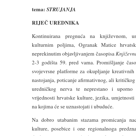
tema:
STRUJANJA
RIJEČ UREDNIKA
Kontinuirana pregnuća na književnom, u
kulturnim poljima, Ogranak Matice hrvatsk
Književna
neprekinutim objavljivanjem časopisa
2-3 godišta 59. pred vama. Promišljanje čas
svojevrsne platforme za okupljanje kreativnih
nastojanja, poticanje afirmativnog, ali kritičk
uredničkog nerva te neprestano i uporno i
vrijednosti hrvatske kulture, jezika, umjetnosti
na kojima će se uznastojati i ubuduće.
Na dobro utabanim stazama promicanja naci
kulture, posebice i one regionalnoga predzn