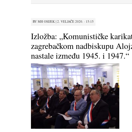
BY
MH OSIJEK
|
2. VELJAČE 2020. · 15:15
Izložba: „Komunističke karika
zagrebačkom nadbiskupu Alojz
nastale između 1945. i 1947.“