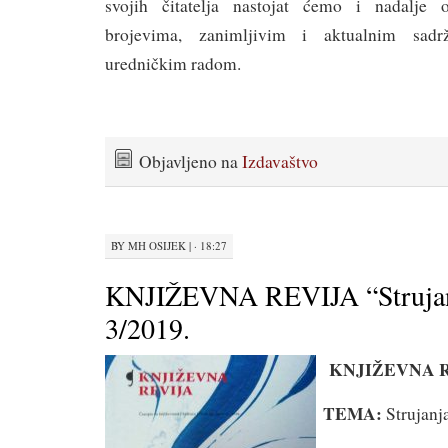
svojih čitatelja nastojat ćemo i nadalje 
brojevima, zanimljivim i aktualnim sadr
uredničkim radom.
Objavljeno na
Izdavaštvo
BY
MH OSIJEK
|
· 18:27
KNJIŽEVNA REVIJA “Strujan
3/2019.
KNJIŽEVNA 
TEMA:
Strujanj