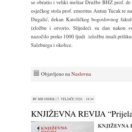
se obratio i veliki meštar Družbe BHZ prof. dr.
osječkog stola prof. emeritus Antun Tucak te n
Dugalić, dekan Katoličkog bogoslovnog fakul
izložbu i otvorio. Slijedeći su dan nakon s
nazočilo preko 1000 ljudi izložbu imali priliku 
Salzburga i okolice.
Objavljeno na
Naslovna
BY
MH OSIJEK
|
7. VELJAČE 2020. · 18:34
KNJIŽEVNA REVIJA “Prijela
KNJIŽEVNA 