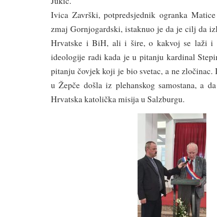
Jukić.
Ivica Završki, potpredsjednik ogranka Matice
zmaj Gornjogardski, istaknuo je da je cilj da i
Hrvatske i BiH, ali i šire, o kakvoj se laži 
ideologije radi kada je u pitanju kardinal Step
pitanju čovjek koji je bio svetac, a ne zločinac.
u Žepče došla iz plehanskog samostana, a da 
Hrvatska katolička misija u Salzburgu.