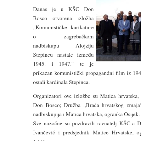
Danas je u KŠC Don
Bosco otvorena izložba
„Komunističke karikature
o zagrebačkom
nadbiskupu Alojziju
Stepincu nastale između
1945. i 1947.“ te je
prikazan komunistički propagandni film iz 194
osudi kardinala Stepinca.
Organizatori ove izložbe su Matica hrvatska
Don Bosco; Družba „Braća hrvatskog zmaja“
nadbiskupija i Matica hrvatska, ogranka Osijek.
Sve nazočne su pozdravili ravnatelj KŠC-a
Ivančević i predsjednik Matice Hrvatske, o