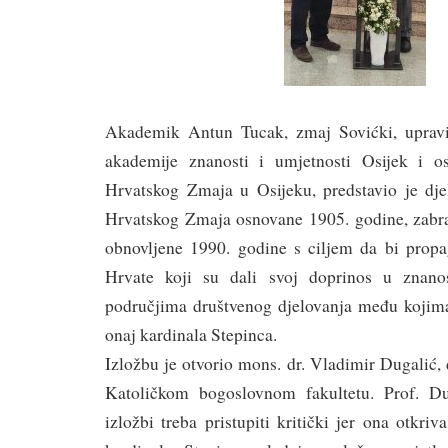
Akademik Antun Tucak, zmaj Sovićki, upravi
akademije znanosti i umjetnosti Osijek i 
Hrvatskog Zmaja u Osijeku, predstavio je dj
Hrvatskog Zmaja osnovane 1905. godine, zabr
obnovljene 1990. godine s ciljem da bi propag
Hrvate koji su dali svoj doprinos u znanos
područjima društvenog djelovanja među kojima 
onaj kardinala Stepinca.
Izložbu je otvorio mons. dr. Vladimir Dugalić
Katoličkom bogoslovnom fakultetu. Prof. Du
izložbi treba pristupiti kritički jer ona otkri