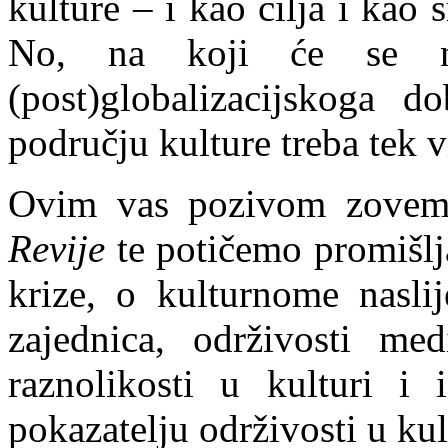
kulture – i kao cilja i kao 
No, na koji će se na
(post)globalizacijskoga
području kulture treba tek 
Ovim vas pozivom zovem
Revije
te potičemo promišlja
krize, o kulturnome nasli
zajednica, održivosti med
raznolikosti u kulturi i 
pokazatelju održivosti u ku