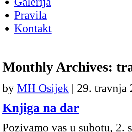
Galerija
Pravila
Kontakt
Monthly Archives:
tr
by
MH Osijek
|
29. travnja
Knjiga na dar
Pozivamo vas u subotu, 2. s