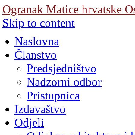
Ogranak Matice hrvatske O
Skip to content
Naslovna
Članstvo
Predsjedništvo
Nadzorni odbor
Pristupnica
Izdavaštvo
Odjeli