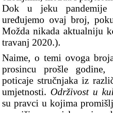
Dok u jeku pandemije 
uređujemo ovaj broj, pok
Možda nikada aktualniju k
travanj 2020.).
Naime, o temi ovoga broja
prosincu prošle godine, p
poticaje stručnjaka iz razli
umjetnosti.
Održivost u kul
su pravci u kojima promišl