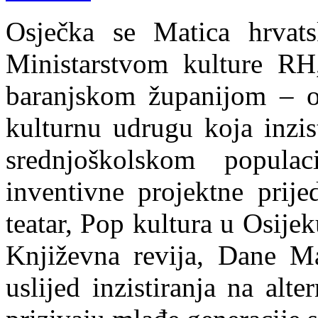
Osječka se Matica hrvats
Ministarstvom kulture R
baranjskom županijom – od
kulturnu udrugu koja inzis
srednjoškolskom popul
inventivne projektne prij
teatar, Pop kultura u Osijek
Književna revija, Dane Ma
uslijed inzistiranja na alt