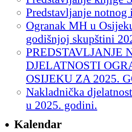
Predstavljanje notnog 
Ogranak MH u Osijeku
godišnjoj skupštini 20
PREDSTAVLJANJE 
DJELATNOSTI OGR
OSIJEKU ZA 2025. 
Nakladnička djelatnos
u 2025. godini.
Kalendar