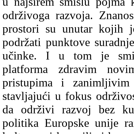
u najširem smislu pojma 
održivoga razvoja. Znanost
prostori su unutar kojih j
podržati punktove suradnje
učinke. I u tom je sm
platforma zdravim novi
pristupima i zanimljivim
stavljajući u fokus održiv
da održivi razvoj bez ku
politika Europske unije r