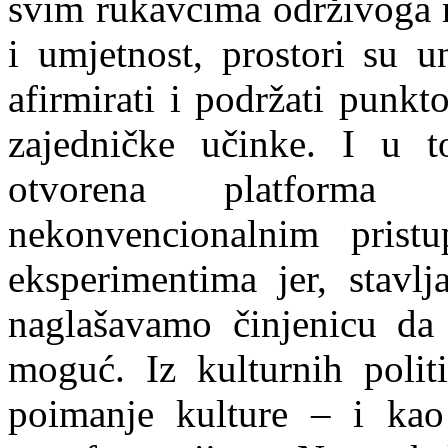
svim rukavcima održivoga r
i umjetnost, prostori su u
afirmirati i podržati punkt
zajedničke učinke. I u t
otvorena platforma
nekonvencionalnim prist
eksperimentima jer, stavlj
naglašavamo činjenicu da 
moguć. Iz kulturnih poli
poimanje kulture – i kao 