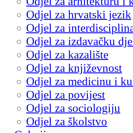
Odjel za arhitekturu i 
Odjel za hrvatski jezik
Odjel za interdisciplin
Odjel za izdavačku dje
Odjel za kazalište
Odjel za književnost
Odjel za medicinu i ku
Odjel za povijest
Odjel za sociologiju
Odjel za školstvo