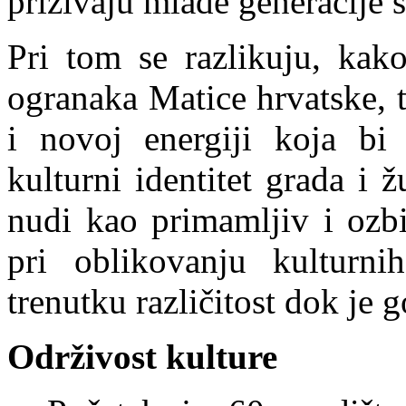
prizivaju mlađe generacije 
Pri tom se razlikuju, kako
ogranaka Matice hrvatske, 
i novoj energiji koja bi 
kulturni identitet grada i 
nudi kao primamljiv i ozbi
pri oblikovanju kulturni
trenutku različitost dok je 
Održivost kulture