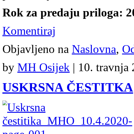
Rok za predaju priloga: 20
Komentiraj
Objavljeno na
Naslovna
,
Od
by
MH Osijek
|
10. travnja
USKRSNA ČESTITKA