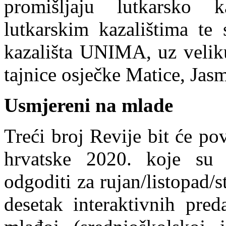
promišljaju lutkarsko 
lutkarskim kazalištima te
kazališta UNIMA, uz veliku
tajnice osječke Matice, Jas
Usmjereni na mlade
Treći broj Revije bit će p
hrvatske 2020. koje su 
odgoditi za rujan/listopad/s
desetak interaktivnih pred