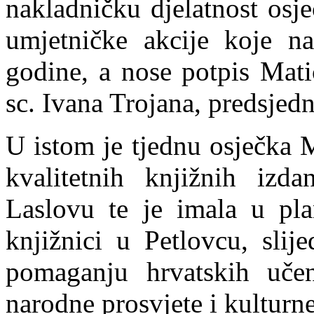
nakladničku djelatnost osj
umjetničke akcije koje n
godine, a nose potpis Mati
sc. Ivana Trojana, predsjed
U istom je tjednu osječka M
kvalitetnih knjižnih izd
Laslovu te je imala u pla
knjižnici u Petlovcu, slij
pomaganju hrvatskih učen
narodne prosvjete i kulturne