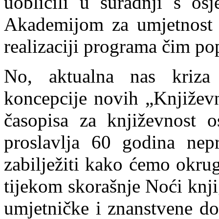
uobličili u suradnji s os
Akademijom za umjetnost 
realizaciji programa čim po
No, aktualna nas kriza 
koncepcije novih „Književn
časopisa za književnost 
proslavlja 60 godina nepr
zabilježiti kako ćemo okru
tijekom skorašnje Noći knji
umjetničke i znanstvene dos