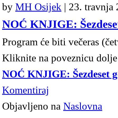
by
MH Osijek
|
23. travnja
NOĆ KNJIGE: Šezdeset 
Program će biti večeras (čet
Kliknite na poveznicu dolje
NOĆ KNJIGE: Šezdeset go
Komentiraj
Objavljeno na
Naslovna