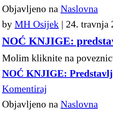
Objavljeno na
Naslovna
by
MH Osijek
|
24. travnja
NOĆ KNJIGE: predstavl
Molim kliknite na poveznic
NOĆ KNJIGE: Predstavlja
Komentiraj
Objavljeno na
Naslovna