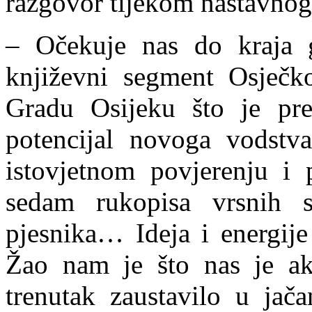
razgovor tijekom nastavnog
– Očekuje nas do kraja g
književni segment Osječko
Gradu Osijeku što je prep
potencijal novoga vodstv
istovjetnom povjerenju i 
sedam rukopisa vrsnih sl
pjesnika… Ideja i energije
Žao nam je što nas je akt
trenutak zaustavilo u jač