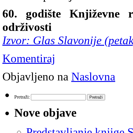
60. godište Književne 
održivosti
Izvor: Glas Slavonije (peta
Komentiraj
Objavljeno na
Naslovna
Pretraži:
Nove objave
Predstavljanje knjige S