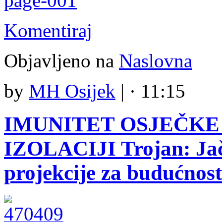
Komentiraj
Objavljeno na
Naslovna
by
MH Osijek
|
· 11:15
IMUNITET OSJEČKE
IZOLACIJI Trojan: Jač
projekcije za budućnost