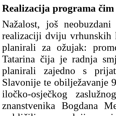
Realizacija programa čim
Nažalost, još neobuzdani 
realizaciji dviju vrhunskih
planirali za ožujak: pro
Tatarina čija je radnja s
planirali zajedno s prij
Slavonije te obilježavanje 
iločko-osječkog zaslužno
znanstvenika Bogdana Me