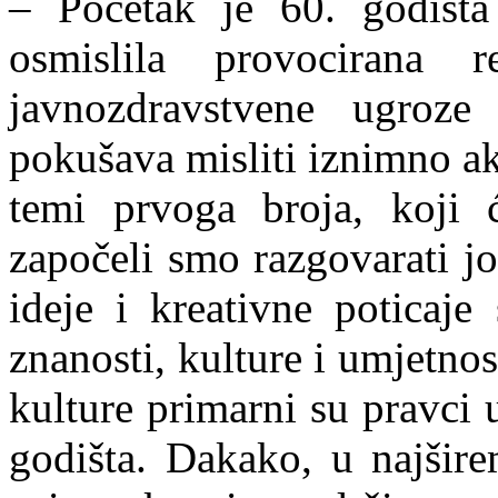
– Početak je 60. godišta 
osmislila provocirana 
javnozdravstvene ugroze
pokušava misliti iznimno a
temi prvoga broja, koji 
započeli smo razgovarati jo
ideje i kreativne poticaje 
znanosti, kulture i umjetnos
kulture primarni su pravci
godišta. Dakako, u najšir