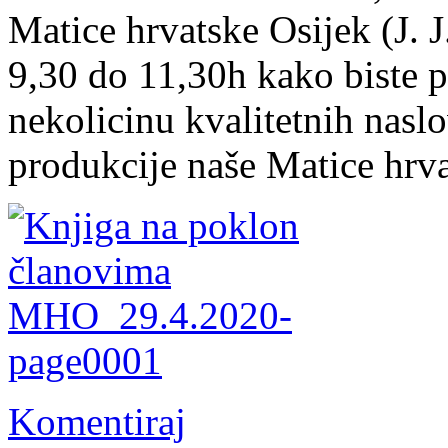
Matice hrvatske Osijek (J. 
9,30 do 11,30h kako biste p
nekolicinu kvalitetnih naslo
produkcije naše Matice hrva
Komentiraj