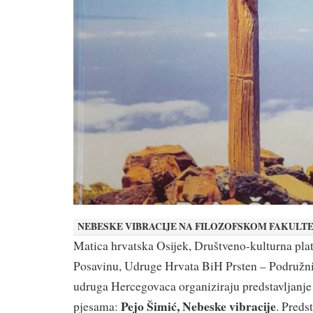
NEBESKE VIBRACIJE NA FILOZOFSKOM FAKULT
Matica hrvatska Osijek, Društveno-kulturna pl
Posavinu, Udruge Hrvata BiH Prsten – Podružni
udruga Hercegovaca organiziraju predstavljanje
Pejo Šimić, Nebeske vibracije
pjesama:
. Preds