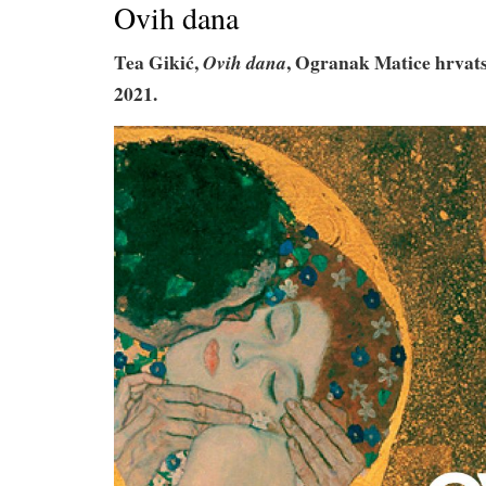
Ovih dana
Tea Gikić,
, Ogranak Matice hrvats
Ovih dana
2021.