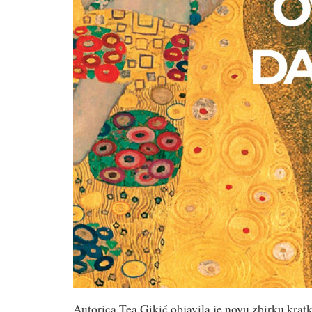
Autorica Tea Gikić objavila je novu zbirku krat