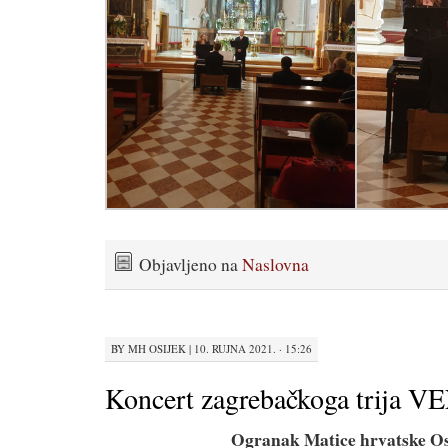
Objavljeno na
Naslovna
BY
MH OSIJEK
|
10. RUJNA 2021. · 15:26
Koncert zagrebačkoga trija
Ogranak Matice hrvatske Os