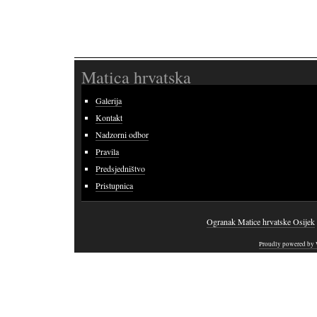
Matica hrvatska
Galerija
Kontakt
Nadzorni odbor
Pravila
Predsjedništvo
Pristupnica
Ogranak Matice hrvatske Osijek
Proudly powered by