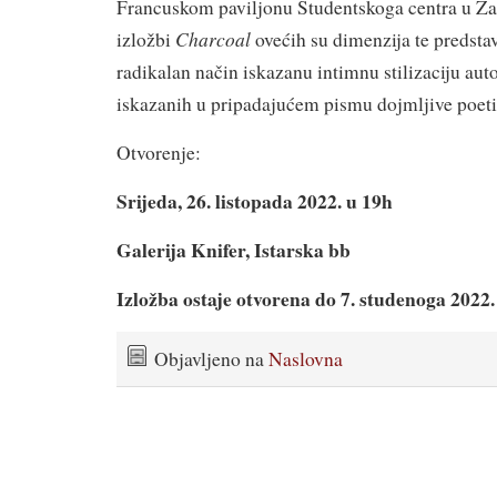
Francuskom paviljonu Studentskoga centra u Za
Charcoal
izložbi
ovećih su dimenzija te predstav
radikalan način iskazanu intimnu stilizaciju auto
iskazanih u pripadajućem pismu dojmljive poeti
Otvorenje:
Srijeda, 26. listopada 2022. u 19h
Galerija Knifer, Istarska bb
Izložba ostaje otvorena do 7. studenoga 2022.
Objavljeno na
Naslovna