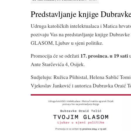
Predstavljanje knjige Dubravke
Udruga katoličkih intelektualaca i Matica hrvat
pozivaju Vas na predstavljanje knjige Dubravk
GLASOM, Ljubav u sjeni politike.
17. prosinca. u 19 sati
Promocija će se održati
Ante Starčevića 4, Osijek.
Sudjeluju: Ružica Pšihistal, Helena Sablić Tom
Vjekoslav Janković i autorica Dubravka Oraić To