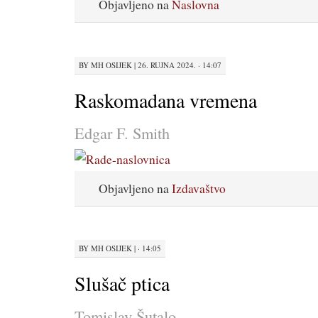
Objavljeno na
Naslovna
BY
MH OSIJEK
|
26. RUJNA 2024. · 14:07
Raskomadana vremena
Edgar F. Smith
Objavljeno na
Izdavaštvo
BY
MH OSIJEK
|
· 14:05
Slušač ptica
Tomislav Šutalo