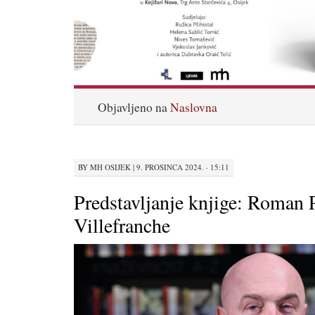
Objavljeno na
Naslovna
BY
MH OSIJEK
|
9. PROSINCA 2024. · 15:11
Predstavljanje knjige: Roman 
Villefranche