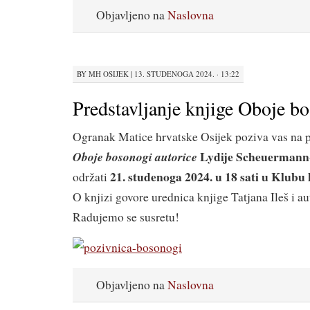
Objavljeno na
Naslovna
BY
MH OSIJEK
|
13. STUDENOGA 2024. · 13:22
Predstavljanje knjige Oboje b
Ogranak Matice hrvatske Osijek poziva vas na 
Lydije Scheuerman
Oboje bosonogi autorice
21. studenoga 2024.
u 18 sati u Klubu
održati
O knjizi govore urednica knjige Tatjana Ileš i au
Radujemo se susretu!
Objavljeno na
Naslovna