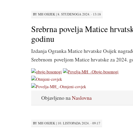
BY
MH OSIJEK
|
8. STUDENOGA 2024. · 13:18
Srebrna povelja Matice hrvats
godinu
Izdanja Ogranka Matice hrvatske Osijek nagra
Srebrnom poveljom Matice hrvatske za 2024. g
Objavljeno na
Naslovna
BY
MH OSIJEK
|
10. LISTOPADA 2024. · 09:17