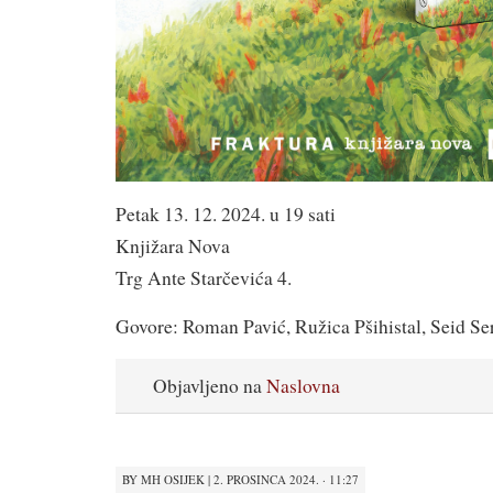
Petak 13. 12. 2024. u 19 sati
Knjižara Nova
Trg Ante Starčevića 4.
Govore: Roman Pavić, Ružica Pšihistal, Seid Se
Objavljeno na
Naslovna
BY
MH OSIJEK
|
2. PROSINCA 2024. · 11:27