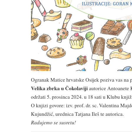
Ogranak Matice hrvatske Osijek poziva vas na 
Velika zbrka u Čokolaviji
autorice Antoanete 
održati 5. prosinca 2024. u 18 sati u Klubu knji
O knjizi govore: izv. prof. dr. sc. Valentina Majd
Kujundžić, urednica Tatjana Ileš te autorica.
Radujemo se susretu!