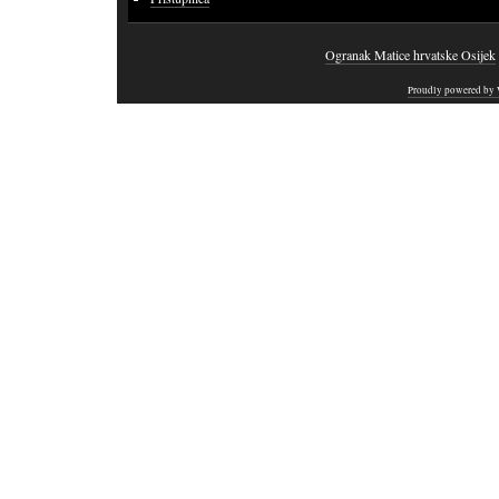
Ogranak Matice hrvatske Osijek
Proudly powered by