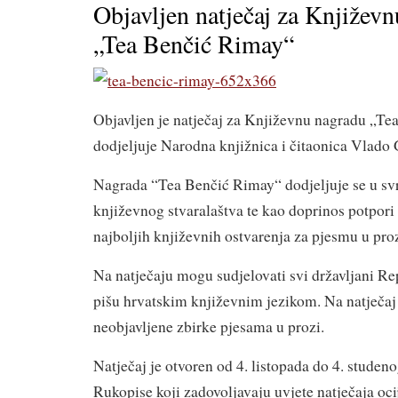
Objavljen natječaj za Književ
„Tea Benčić Rimay“
Objavljen je natječaj za Književnu nagradu „Te
dodjeljuje Narodna knjižnica i čitaonica Vlado 
Nagrada “Tea Benčić Rimay“ dodjeljuje se u sv
književnog stvaralaštva te kao doprinos potpori
najboljih književnih ostvarenja za pjesmu u proz
Na natječaju mogu sudjelovati svi državljani Re
pišu hrvatskim književnim jezikom. Na natječaj 
neobjavljene zbirke pjesama u prozi.
Natječaj je otvoren od 4. listopada do 4. studen
Rukopise koji zadovoljavaju uvjete natječaja oc