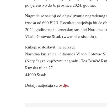
povjerenstvo do 6. prosinca 2024. godine.
Nagrada se sastoji od objavljivanja nagrađenog
iznosa od 600 EUR. Rezultati natječaja bit će ob
2024. godine na internetskoj stranici Narodne kn
Vlado Gotovac Sisak (www.nkc-sisak.hr).
Rukopise dostaviti na adresu:
Narodna knjižnica i čitaonica Vlado Gotovac Si
(Natječaj za književnu nagradu „Tea Benčić Ri
Rimska ulica 27
44000 Sisak.
Detalji natječaja su
ovdje
.