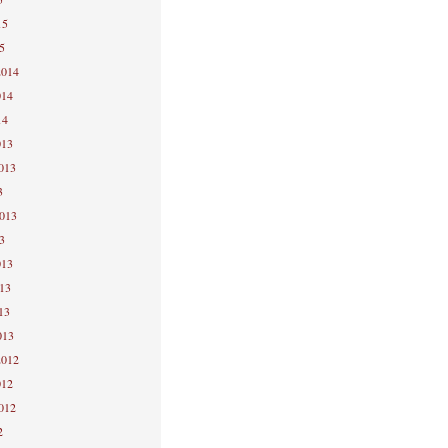
15
5
2014
014
14
013
2013
3
2013
3
013
013
13
013
2012
012
2012
2