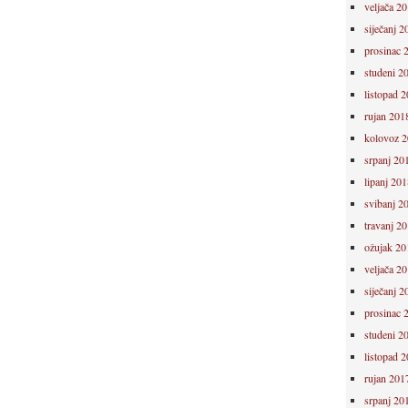
veljača 2
siječanj 2
prosinac 
studeni 2
listopad 
rujan 201
kolovoz 
srpanj 20
lipanj 201
svibanj 2
travanj 2
ožujak 20
veljača 2
siječanj 2
prosinac 
studeni 2
listopad 
rujan 201
srpanj 20