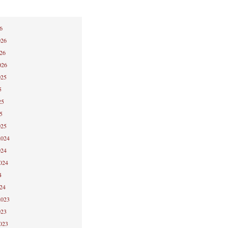
6
026
026
026
025
5
25
5
025
2024
024
2024
4
024
2023
023
2023