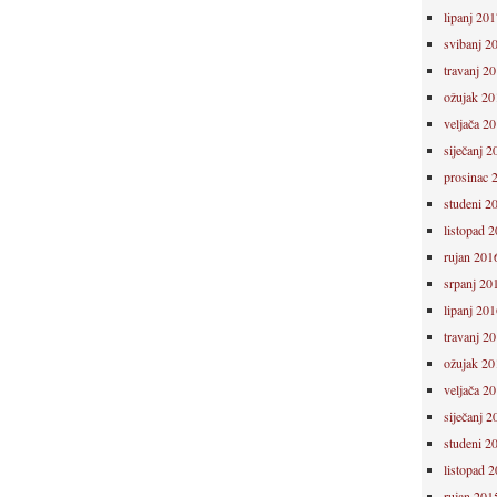
lipanj 201
svibanj 2
travanj 2
ožujak 20
veljača 2
siječanj 2
prosinac 
studeni 2
listopad 
rujan 201
srpanj 20
lipanj 201
travanj 2
ožujak 20
veljača 2
siječanj 2
studeni 2
listopad 
rujan 201