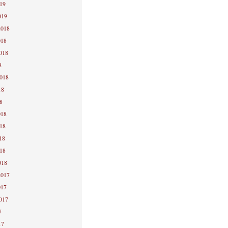
019
019
2018
018
2018
8
2018
18
8
018
018
18
018
018
2017
017
2017
7
17