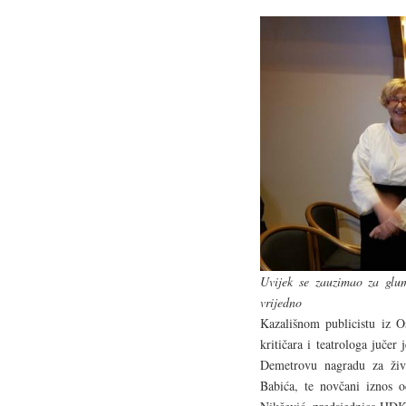
Uvijek se zauzimao za glum
vrijedno
Kazališnom publicistu iz O
kritičara i teatrologa jučer
Demetrovu nagradu za živo
Babića, te novčani iznos o