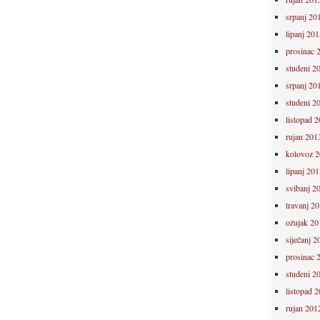
srpanj 20
lipanj 201
prosinac 
studeni 2
srpanj 20
studeni 2
listopad 
rujan 201
kolovoz 
lipanj 201
svibanj 2
travanj 2
ožujak 20
siječanj 2
prosinac 
studeni 2
listopad 
rujan 201