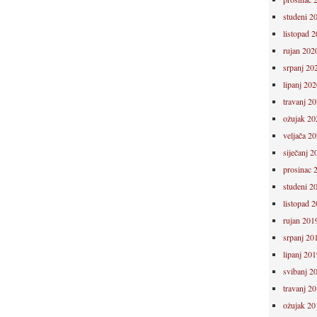
studeni 2
listopad 
rujan 202
srpanj 20
lipanj 202
travanj 2
ožujak 20
veljača 2
siječanj 2
prosinac 
studeni 2
listopad 
rujan 201
srpanj 20
lipanj 201
svibanj 2
travanj 2
ožujak 20