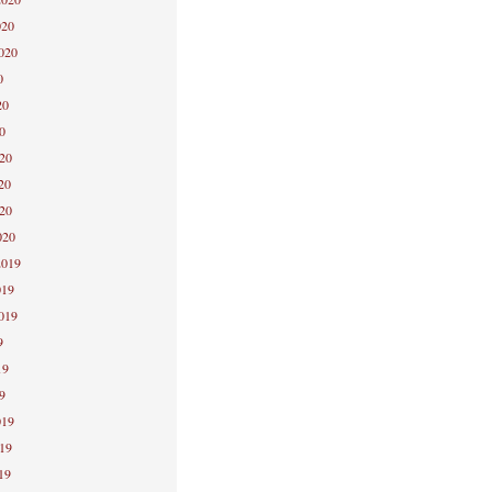
020
2020
0
20
0
020
20
020
020
2019
019
2019
9
19
9
019
019
19