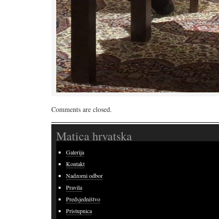
Comments are closed.
Matica hrvatska
Galerija
Kontakt
Nadzorni odbor
Pravila
Predsjedništvo
Pristupnica