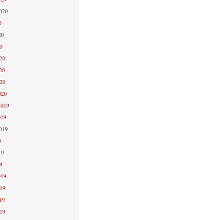
2020
0
20
0
020
20
020
020
2019
019
2019
9
19
9
019
019
19
019