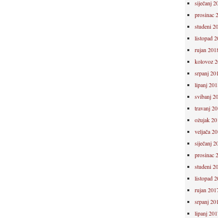
siječanj 2
prosinac 
studeni 2
listopad 
rujan 201
kolovoz 
srpanj 20
lipanj 201
svibanj 2
travanj 2
ožujak 20
veljača 2
siječanj 2
prosinac 
studeni 2
listopad 
rujan 201
srpanj 20
lipanj 201