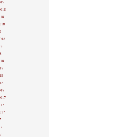
019
2018
018
2018
8
2018
18
8
018
018
18
018
018
2017
017
2017
7
17
7