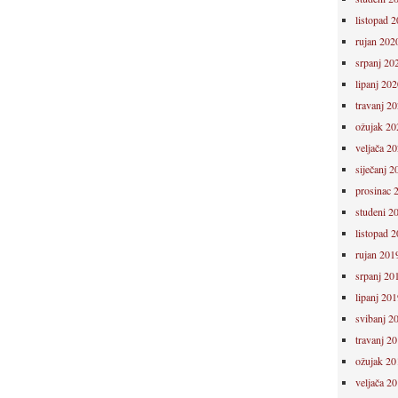
listopad 
rujan 202
srpanj 20
lipanj 202
travanj 2
ožujak 20
veljača 2
siječanj 2
prosinac 
studeni 2
listopad 
rujan 201
srpanj 20
lipanj 201
svibanj 2
travanj 2
ožujak 20
veljača 2