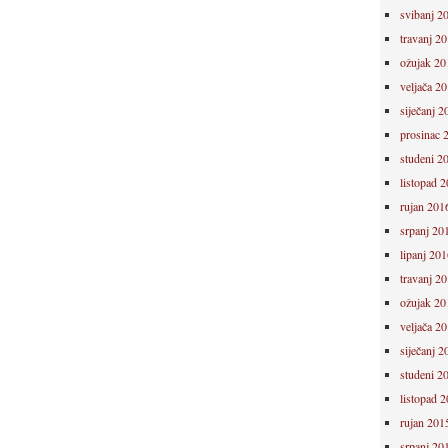
svibanj 2
travanj 2
ožujak 20
veljača 2
siječanj 2
prosinac 
studeni 2
listopad 
rujan 201
srpanj 20
lipanj 201
travanj 2
ožujak 20
veljača 2
siječanj 2
studeni 2
listopad 
rujan 201
srpanj 20