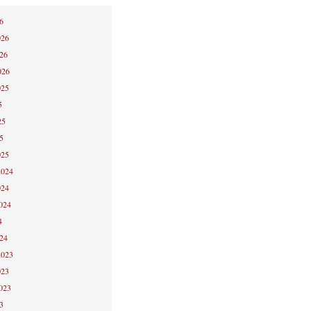
6
026
026
026
025
5
25
5
025
2024
024
2024
4
024
2023
023
2023
3