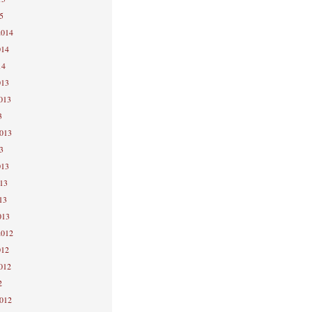
5
2014
014
14
013
2013
3
2013
3
013
013
13
013
2012
012
2012
2
2012