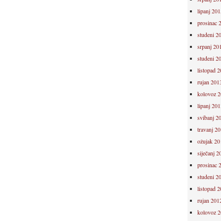
lipanj 201
prosinac 
studeni 2
srpanj 20
studeni 2
listopad 
rujan 201
kolovoz 
lipanj 201
svibanj 2
travanj 2
ožujak 20
siječanj 2
prosinac 
studeni 2
listopad 
rujan 201
kolovoz 