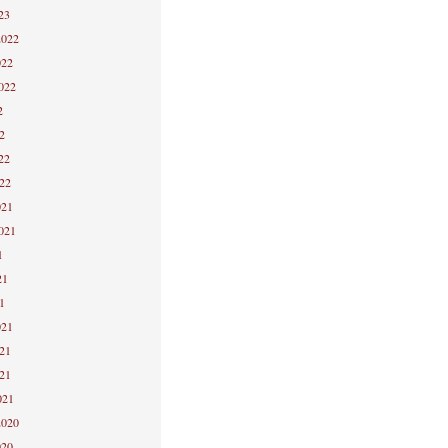
23
2022
022
2022
2
2
22
022
021
2021
1
21
1
021
021
021
021
2020
020