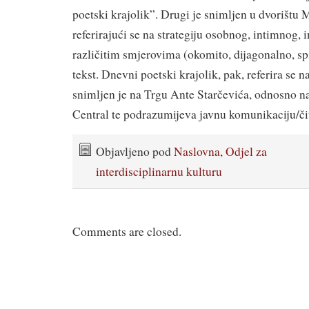
poetski krajolik”. Drugi je snimljen u dvorištu 
referirajući se na strategiju osobnog, intimnog, 
različitim smjerovima (okomito, dijagonalno, spi
tekst. Dnevni poetski krajolik, pak, referira se na 
snimljen je na Trgu Ante Starčevića, odnosno n
Central te podrazumijeva javnu komunikaciju/či
Objavljeno pod
Naslovna
,
Odjel za
interdisciplinarnu kulturu
Comments are closed.