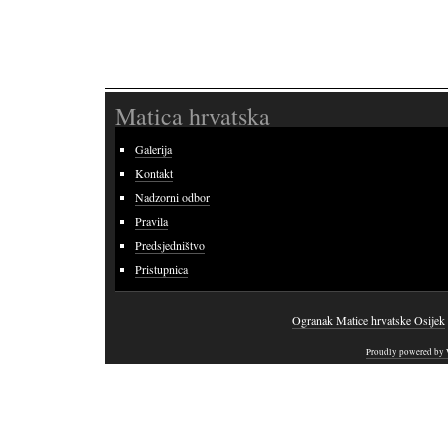
Matica hrvatska
Galerija
Kontakt
Nadzorni odbor
Pravila
Predsjedništvo
Pristupnica
Ogranak Matice hrvatske Osijek
Proudly powered by