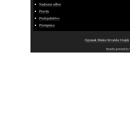
Nadzorni odbor
Pravila
Predsjedništvo
Pristupnica
Ogranak Matice hrvatske Osijek
Proudly powered by