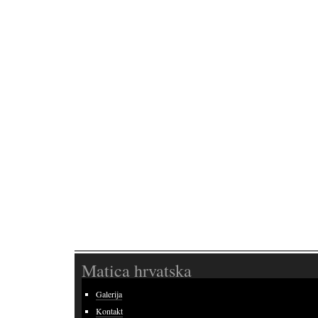
Matica hrvatska
Galerija
Kontakt