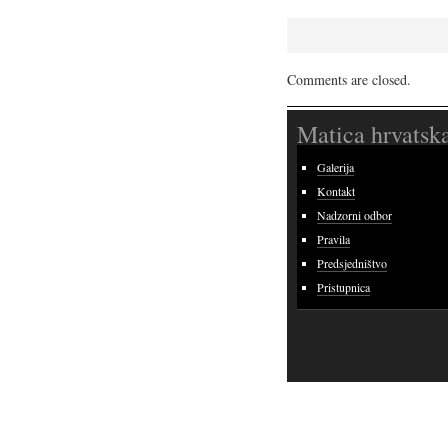
Comments are closed.
Matica hrvatsk
Galerija
Kontakt
Nadzorni odbor
Pravila
Predsjedništvo
Pristupnica