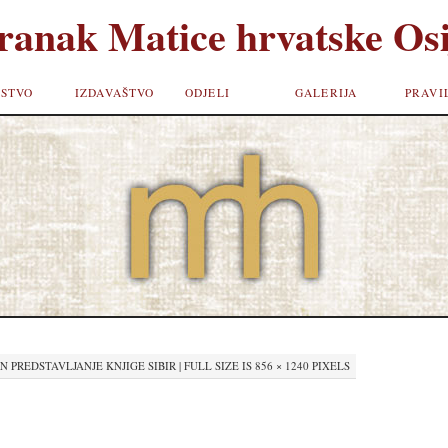
ranak Matice hrvatske Osi
STVO
IZDAVAŠTVO
ODJELI
GALERIJA
PRAVI
IN
PREDSTAVLJANJE KNJIGE SIBIR
|
FULL SIZE IS
856 × 1240
PIXELS