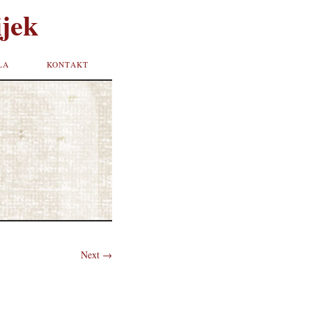
jek
LA
KONTAKT
Next →