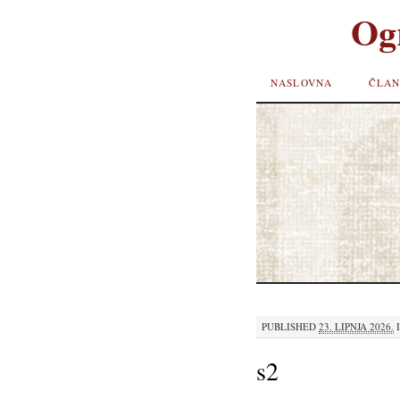
Og
SKIP TO
NASLOVNA
ČLAN
CONTENT
PUBLISHED
23. LIPNJA 2026.
s2