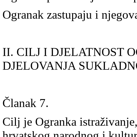
Ogranak zastupaju i njegov
II. CILJ I DJELATNOS
DJELOVANJA SUKLADN
Članak 7.
Cilj je Ogranka istraživanje
hrvatskog narodnog i kultur