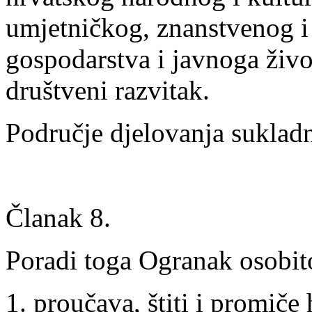
umjetničkog, znanstvenog i
gospodarstva i javnoga živo
društveni razvitak.
Područje djelovanja sukladn
Članak 8.
Poradi toga Ogranak osobito
proučava, štiti i promiče