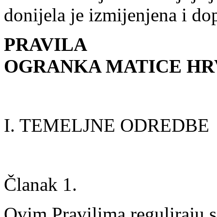
donijela je izmijenjena i d
PRAVILA
OGRANKA MATICE HR
I. TEMELJNE ODREDBE
Članak 1.
Ovim Pravilima reguliraju s