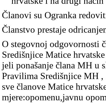
hrvatske i na drugi način
Članovi su Ogranka redoviti
Članstvo prestaje odricanje
O stegovnoj odgovornosti č
Središnjice Matice hrvatske
jeli ponašanje člana MH u s
Pravilima Središnjice MH , 
sve članove Matice hrvatske 
mjere:opomenu,javnu opomen