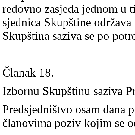
redovno zasjeda jednom u t
sjednica Skupštine održava 
Skupština saziva se po potre
Članak 18.
Izbornu Skupštinu saziva P
Predsjedništvo osam dana pr
članovima poziv kojim se o