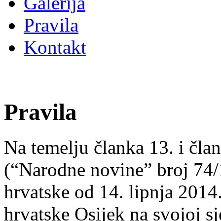
Galerija
Pravila
Kontakt
Pravila
Na temelju članka 13. i čl
(“Narodne novine” broj 74/1
hrvatske od 14. lipnja 201
hrvatske Osijek na svojoj s