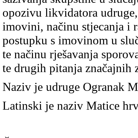
opozivu likvidatora udruge,
imovini, načinu stjecanja i
postupku s imovinom u sluč
te načinu rješavanja sporov
te drugih pitanja značajnih 
Naziv je udruge Ogranak Ma
Latinski je naziv Matice hr