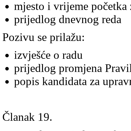
mjesto i vrijeme početka
prijedlog dnevnog reda
Pozivu se prilažu:
izvješće o radu
prijedlog promjena Pravil
popis kandidata za uprav
Članak 19.