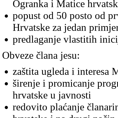
Ogranka i Matice hrvatsk
popust od 50 posto od pr
Hrvatske za jedan primje
predlaganje vlastitih inici
Obveze člana jesu:
zaštita ugleda i interesa 
širenje i promicanje prog
hrvatske u javnosti
redovito plaćanje članari