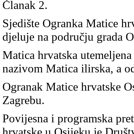
Članak 2.
Sjedište Ogranka Matice hrv
djeluje na području grada O
Matica hrvatska utemeljena
nazivom Matica ilirska, a o
Ogranak Matice hrvatske Osi
Zagrebu.
Povijesna i programska pre
hrvatske u Osijeku je Društv