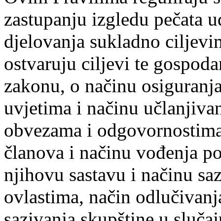
zastupanju izgledu pečata u
djelovanja sukladno ciljevi
ostvaruju ciljevi te gospod
zakonu, o načinu osiguranja
uvjetima i načinu učlanjivan
obvezama i odgovornostima
članova i načinu vođenja po
njihovu sastavu i načinu saz
ovlastima, način odlučivanj
sazivanja skupštine u slučaj