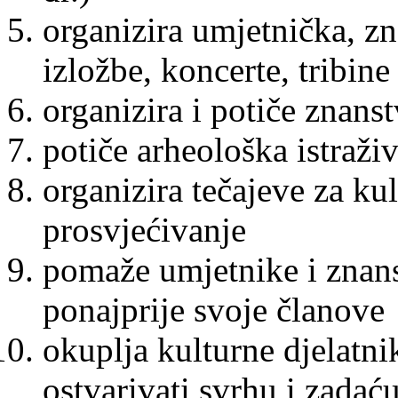
organizira umjetnička, zn
izložbe, koncerte, tribi
organizira i potiče znanst
potiče arheološka istraživ
organizira tečajeve za ku
prosvjećivanje
pomaže umjetnike i znans
ponajprije svoje članove
okuplja kulturne djelatni
ostvarivati svrhu i zadać