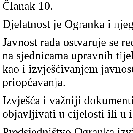
Članak 10.
Djelatnost je Ogranka i njeg
Javnost rada ostvaruje se r
na sjednicama upravnih tije
kao i izvješćivanjem javnos
priopćavanja.
Izvješća i važniji dokumen
objavljivati u cijelosti ili u
Predsjedništvo Ogranka izvj