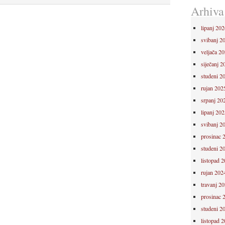
Arhiva
lipanj 202
svibanj 2
veljača 2
siječanj 2
studeni 2
rujan 202
srpanj 20
lipanj 202
svibanj 2
prosinac 
studeni 2
listopad 
rujan 202
travanj 2
prosinac 
studeni 2
listopad 