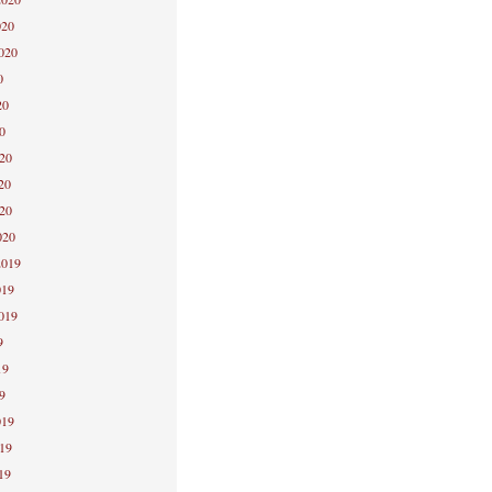
020
2020
0
20
0
020
20
020
020
2019
019
2019
9
19
9
019
019
19