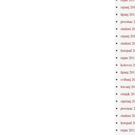
srpanj 20
lipanj 201
prosinac 
studeni 2
srpanj 20
studeni 2
listopad 
rujan 201
kolovoz 
lipanj 201
svibanj 2
travanj 2
ožujak 20
siječanj 2
prosinac 
studeni 2
listopad 
rujan 201