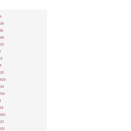
6
026
026
026
025
5
25
5
025
2024
024
2024
4
024
2023
023
2023