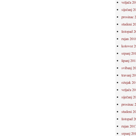
veljača 2
siječanj 2
prosinac 
studeni 2
listopad 
rujan 201
kolovoz 
srpanj 20
lipanj 201
svibanj 2
travanj 2
ožujak 20
veljača 2
siječanj 2
prosinac 
studeni 2
listopad 
rujan 201
srpanj 20