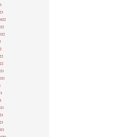
3
23
2022
022
2022
2
2
22
022
021
2021
1
21
1
021
021
021
021
2020