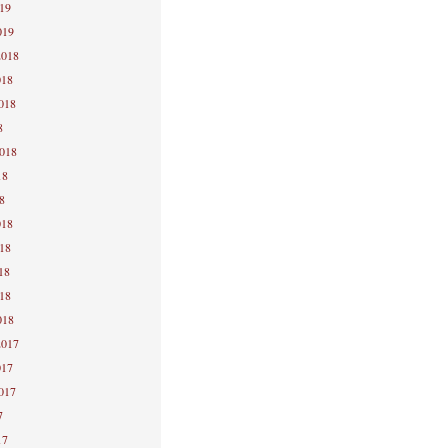
019
019
2018
018
2018
8
2018
18
8
018
018
18
018
018
2017
017
2017
7
17