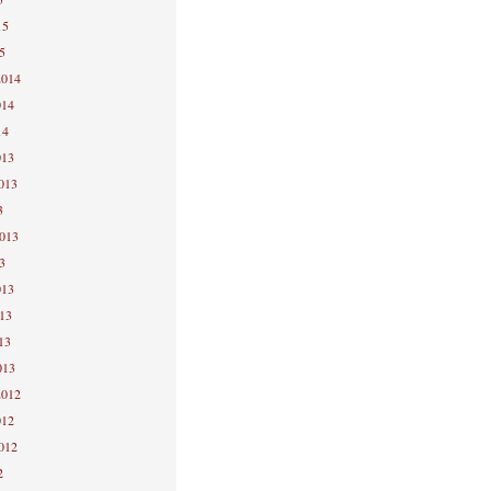
15
5
2014
014
14
013
2013
3
2013
3
013
013
13
013
2012
012
2012
2