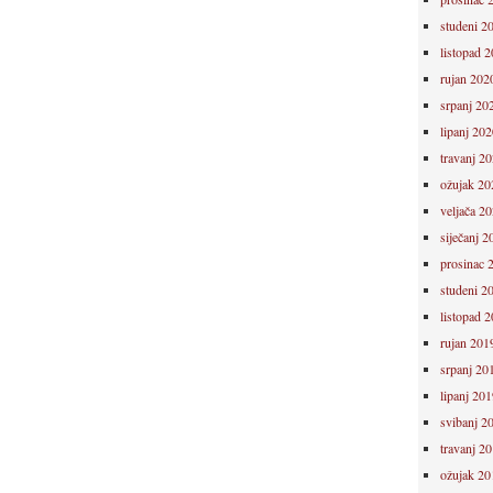
studeni 2
listopad 
rujan 202
srpanj 20
lipanj 202
travanj 2
ožujak 20
veljača 2
siječanj 2
prosinac 
studeni 2
listopad 
rujan 201
srpanj 20
lipanj 201
svibanj 2
travanj 2
ožujak 20