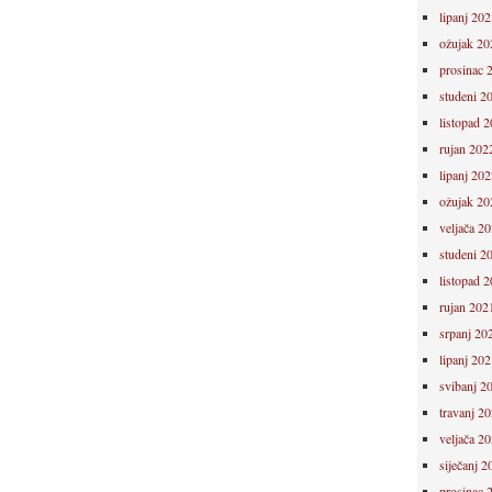
lipanj 202
ožujak 20
prosinac 
studeni 2
listopad 
rujan 202
lipanj 202
ožujak 20
veljača 2
studeni 2
listopad 
rujan 202
srpanj 20
lipanj 202
svibanj 2
travanj 2
veljača 2
siječanj 2
prosinac 