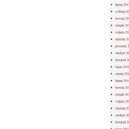
lipanj 201
svibanj 2
travanj 2
ožujak 20
veljača 2
siječanj 2
prosinac 
studeni 2
listopad 
rujan 201
srpanj 20
lipanj 201
travanj 2
ožujak 20
veljača 2
siječanj 2
studeni 2
listopad 
rujan 201