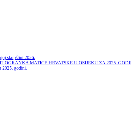
oj skupštini 2026.
 OGRANKA MATICE HRVATSKE U OSIJEKU ZA 2025. GOD
u 2025. godini.