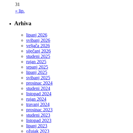
31
« lip.
Arhiva
lipanj 2026
svibanj 2026
veljača 2026
siječanj 2026
studeni 2025
rujan 2025
srpanj 2025
lipanj 2025
svibanj 2025
prosinac 2024
studeni 2024
listopad 2024
rujan 2024
travanj 2024
prosinac 2023
studeni 2023
listopad 2023
lipanj 2023
ožujak 2023