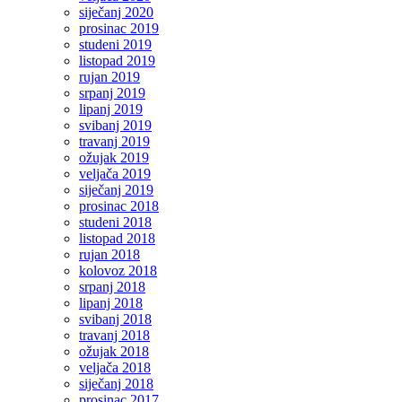
siječanj 2020
prosinac 2019
studeni 2019
listopad 2019
rujan 2019
srpanj 2019
lipanj 2019
svibanj 2019
travanj 2019
ožujak 2019
veljača 2019
siječanj 2019
prosinac 2018
studeni 2018
listopad 2018
rujan 2018
kolovoz 2018
srpanj 2018
lipanj 2018
svibanj 2018
travanj 2018
ožujak 2018
veljača 2018
siječanj 2018
prosinac 2017