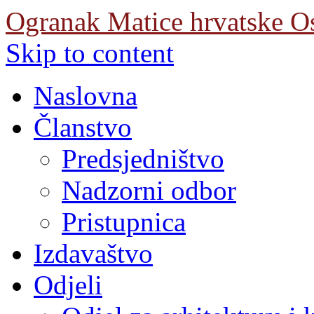
Ogranak Matice hrvatske O
Skip to content
Naslovna
Članstvo
Predsjedništvo
Nadzorni odbor
Pristupnica
Izdavaštvo
Odjeli