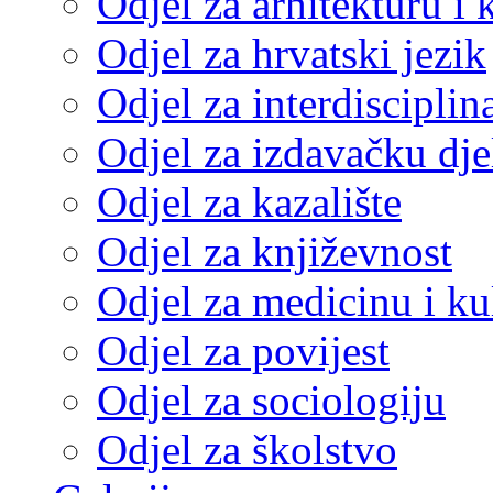
Odjel za arhitekturu i 
Odjel za hrvatski jezik
Odjel za interdisciplin
Odjel za izdavačku dje
Odjel za kazalište
Odjel za književnost
Odjel za medicinu i ku
Odjel za povijest
Odjel za sociologiju
Odjel za školstvo