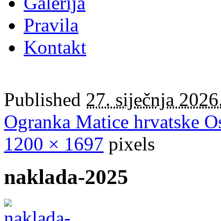
Galerija
Pravila
Kontakt
Published
27. siječnja 2026
Ogranka Matice hrvatske Os
1200 × 1697
pixels
naklada-2025