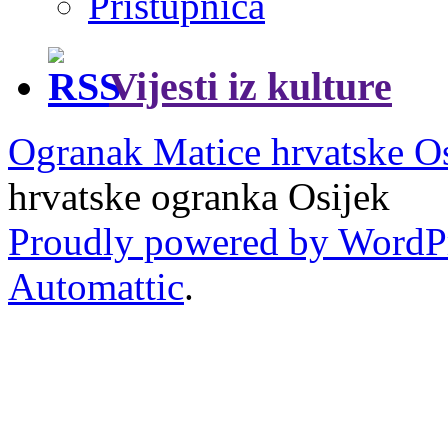
Pristupnica
Vijesti iz kulture
Ogranak Matice hrvatske O
hrvatske ogranka Osijek
Proudly powered by WordP
Automattic
.