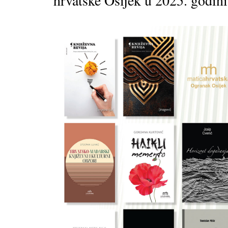
hrvatske Osijek u 2025. godini