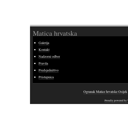
Matica hrvatska
Galerija
Kontakt
Nadzorni odbor
Pravila
Predsjedništvo
Pristupnica
Ogranak Matice hrvatske Osijek
Proudly powered by