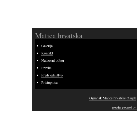
Matica hrvatska
Galerija
Kontakt
Nadzorni odbor
Pravila
Predsjedništvo
Pristupnica
Ogranak Matice hrvatske Osijek
Proudly powered by