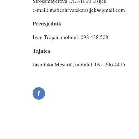
Strossmayerova 1/I, 31000 Osijek
e-mail: maticahrvatskaosijek@gmail.com
Predsjednik
Ivan Trojan, mobitel: 098 438 508
Tajnica
Jasminka Mesarić, mobitel: 091 206 4425