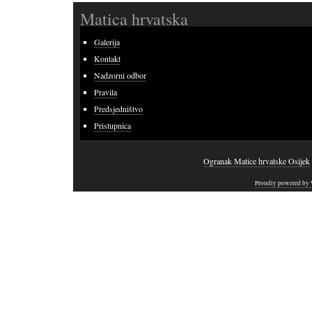
Matica hrvatska
Galerija
Kontakt
Nadzorni odbor
Pravila
Predsjedništvo
Pristupnica
Ogranak Matice hrvatske Osijek
Proudly powered by