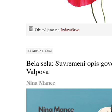
Objavljeno na
Izdavaštvo
BY
ADMIN
|
· 13:22
Bela sela: Suvremeni opis govo
Valpova
Nina Mance