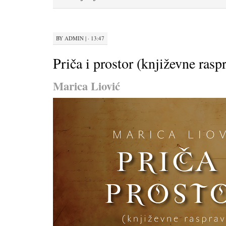
BY
ADMIN
|
· 13:47
Priča i prostor (književne rasp
Marica Liović