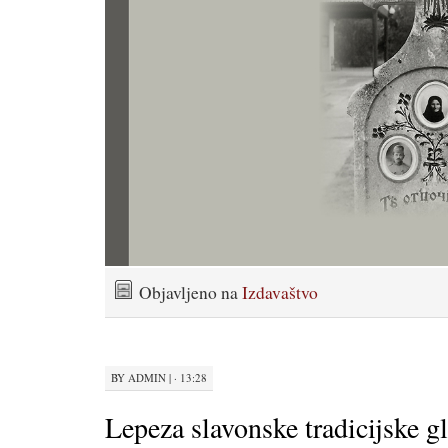
Objavljeno na
Izdavaštvo
BY
ADMIN
|
· 13:28
Lepeza slavonske tradicijske g