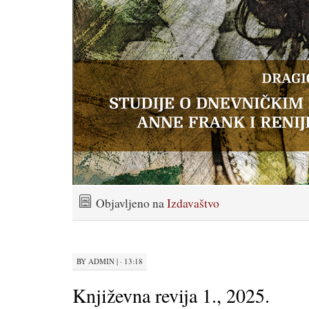
Objavljeno na
Izdavaštvo
BY
ADMIN
|
· 13:18
Književna revija 1., 2025.