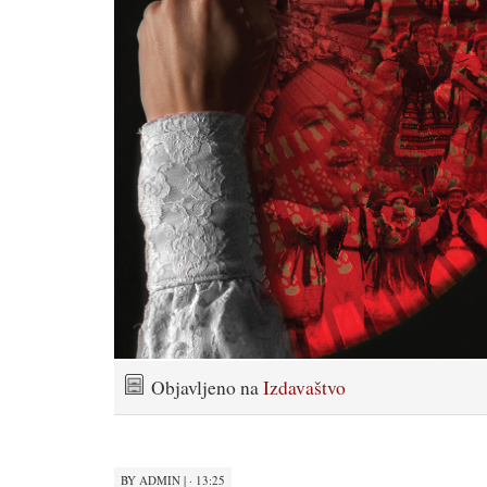
Objavljeno na
Izdavaštvo
BY
ADMIN
|
· 13:25