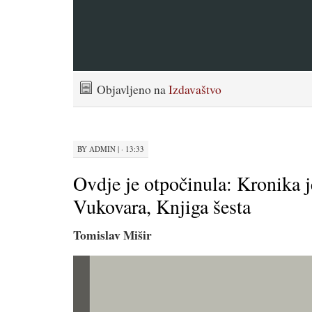
Objavljeno na
Izdavaštvo
BY
ADMIN
|
· 13:33
Ovdje je otpočinula: Kronika 
Vukovara, Knjiga šesta
Tomislav Mišir