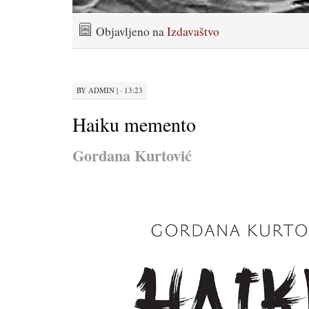
Objavljeno na
Izdavaštvo
BY
ADMIN
|
· 13:23
Haiku memento
Gordana Kurtović