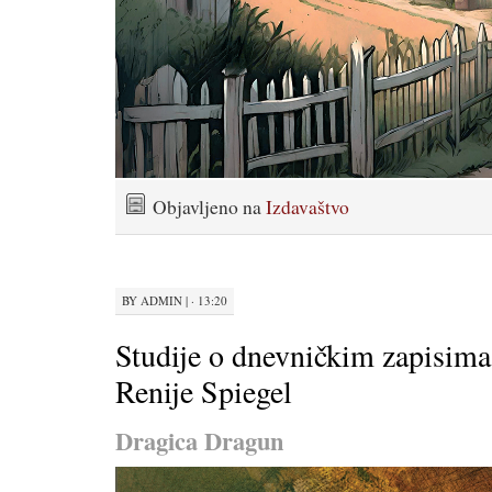
Objavljeno na
Izdavaštvo
BY
ADMIN
|
· 13:20
Studije o dnevničkim zapisima
Renije Spiegel
Dragica Dragun