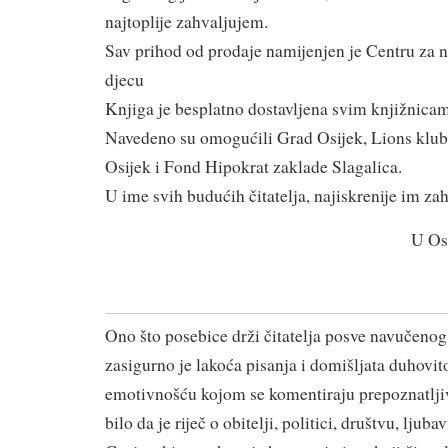
najtoplije zahvaljujem.
Sav prihod od prodaje namijenjen je Centru za ne
djecu
Knjiga je besplatno dostavljena svim knjižnicam
Navedeno su omogućili Grad Osijek, Lions klub
Osijek i Fond Hipokrat zaklade Slagalica.
U ime svih budućih čitatelja, najiskrenije im za
U Os
Ono što posebice drži čitatelja posve navučenog 
zasigurno je lakoća pisanja i domišljata duhovit
emotivnošću kojom se komentiraju prepoznatljiv
bilo da je riječ o obitelji, politici, društvu, lju