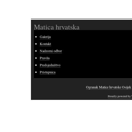
Matica hrvatska
Galerija
Kontakt
Nadzorni odbor
Pravila
Predsjedništvo
Pristupnica
Ogranak Matice hrvatske Osijek
Proudly powered by