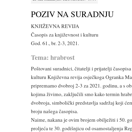
POZIV NA SURADNJU
KNJIŽEVNA REVIJA
Časopis za književnost i kulturu
God. 61., br. 2-3, 2021.
Tema: hrabrost
Poštovani suradnici, čitatelji i prijatelji časopis
kulturu Književna revija osječkoga Ogranka Mat
pripremamo dvobroj 2-3 za 2021. godinu, a s ob
kojima živimo, zaključili smo kako termin hrab
dvobroja, simbolički predstavlja sadržaj koji ć
broju našega časopisa.
Naime, nakana je ovim brojem obilježiti i 50. g
proljeća te 30. godišnjicu od osamostaljenja Re