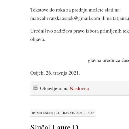
Tekstove do roka za predaju možete slati na:
maticahrvatskaosijek@gmail.com ili na tatjana
Uredništvo zadržava pravo izbora primljenih te
objavu.
glavna urednica čas
Osijek, 26. travnja 2021.
Objavljeno na
Naslovna
BY
MH OSIJEK
|
24. TRAVNJA 2021. · 18:32
Slučaj Laure D.