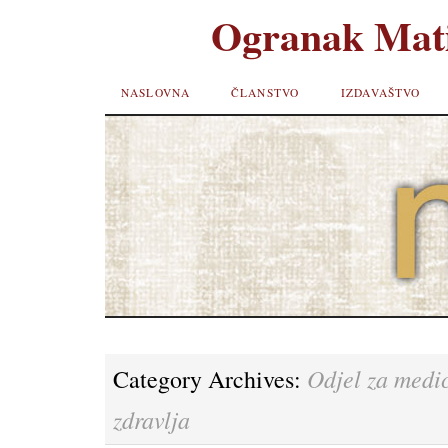
Ogranak Mati
SKIP TO
NASLOVNA
ČLANSTVO
IZDAVAŠTVO
CONTENT
Odjel za medic
Category Archives:
zdravlja