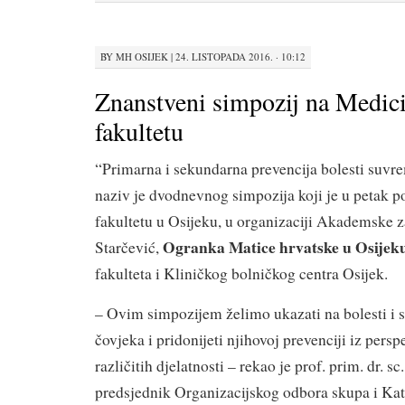
BY
MH OSIJEK
|
24. LISTOPADA 2016. · 10:12
Znanstveni simpozij na Medi
fakultetu
“Primarna i sekundarna prevencija bolesti suvr
naziv je dvodnevnog simpozija koji je u petak
fakultetu u Osijeku, u organizaciji Akademske 
Ogranka Matice hrvatske u Osijek
Starčević,
fakulteta i Kliničkog bolničkog centra Osijek.
– Ovim simpozijem želimo ukazati na bolesti i
čovjeka i pridonijeti njihovoj prevenciji iz persp
različitih djelatnosti – rekao je prof. prim. dr. sc
predsjednik Organizacijskog odbora skupa i Kat