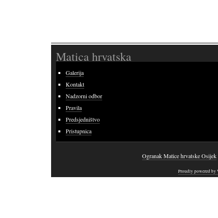
Matica hrvatska
Galerija
Kontakt
Nadzorni odbor
Pravila
Predsjedništvo
Pristupnica
Ogranak Matice hrvatske Osijek
Proudly powered by