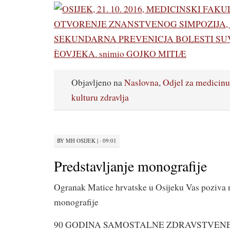
Objavljeno na
Naslovna
,
Odjel za medicinu
kulturu zdravlja
BY
MH OSIJEK
|
· 09:01
Predstavljanje monografije
Ogranak Matice hrvatske u Osijeku Vas poziva n
monografije
90 GODINA SAMOSTALNE ZDRAVSTVEN