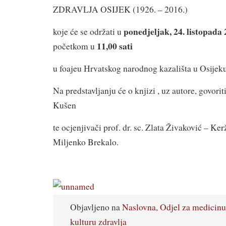
ZDRAVLJA OSIJEK (1926. – 2016.)
ponedjeljak, 24. listopada 
koje će se održati u
11,00 sati
početkom u
u foajeu Hrvatskog narodnog kazališta u Osijeku
Na predstavljanju će o knjizi , uz autore, govori
Kušen
te ocjenjivači prof. dr. sc. Zlata Živaković – Kerž
Miljenko Brekalo.
Objavljeno na
Naslovna
,
Odjel za medicinu
kulturu zdravlja