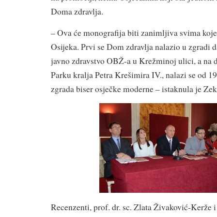
Doma zdravlja.
– Ova će monografija biti zanimljiva svima koje
Osijeka. Prvi se Dom zdravlja nalazio u zgradi 
javno zdravstvo OBŽ-a u Krežminoj ulici, a na d
Parku kralja Petra Krešimira IV., nalazi se od 194
zgrada biser osječke moderne – istaknula je Zek
Recenzenti, prof. dr. sc. Zlata Živaković-Kerže i 