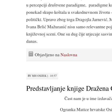
u percepciji društvene paradigme, paradigme koja
ponekad skupo koštala u svakodnevnom životu – 
politički. Upravo zbog toga Dragojla Jarnević, M
Ivana Brlić Mažuranić nisu samo relevantne po
književnoj sceni. One su dug čije utjecaje sasvi
danas.
Objavljeno na
Naslovna
BY
MH OSIJEK
|
· 10:57
Predstavljanje knjige Dražena
Čast nam je u ime izdavač
Ogranka Matice hrvatske Osi