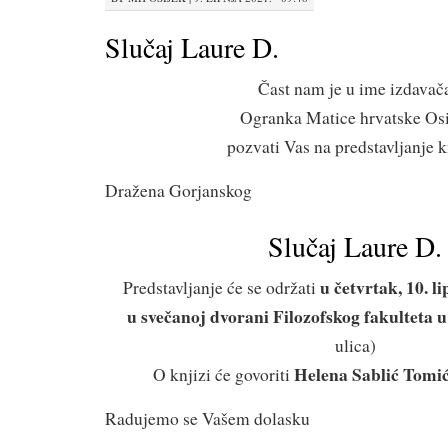
Slučaj Laure D.
Čast nam je u ime izdavač
Ogranka Matice hrvatske Osi
pozvati Vas na predstavljanje k
Dražena Gorjanskog
Slučaj Laure D.
u četvrtak, 10. li
Predstavljanje će se održati
u svečanoj dvorani Filozofskog fakulteta 
ulica)
Helena Sablić Tomi
O knjizi će govoriti
Radujemo se Vašem dolasku