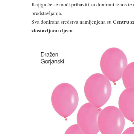
Knjigu će se moći pribaviti za donirani iznos te u
predstavljanja.
Centru za
Sva donirana sredstva namijenjena su
zlostavljanu djecu
.