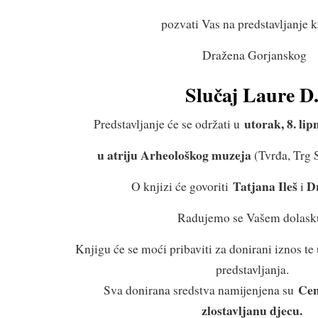
pozvati Vas na predstavljanje k
Dražena Gorjanskog
Slučaj Laure D
utorak, 8. lip
Predstavljanje će se održati u
u atriju Arheološkog muzeja
(Tvrđa, Trg 
Tatjana Ileš
D
O knjizi će govoriti
i
Radujemo se Vašem dolask
Knjigu će se moći pribaviti za donirani iznos te u
predstavljanja.
Cen
Sva donirana sredstva namijenjena su
zlostavljanu djecu.