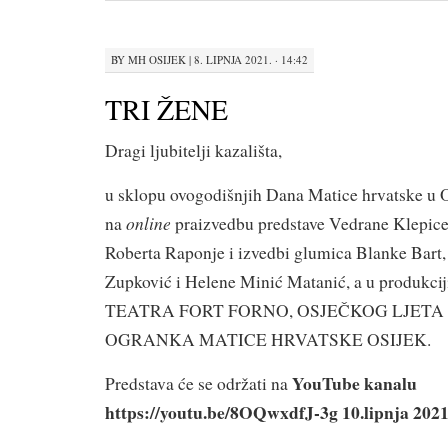
BY
MH OSIJEK
|
8. LIPNJA 2021. · 14:42
TRI ŽENE
Dragi ljubitelji kazališta,
u sklopu ovogodišnjih Dana Matice hrvatske u 
online
na
praizvedbu predstave Vedrane Klepic
Roberta Raponje i izvedbi glumica Blanke Bart,
Zupković i Helene Minić Matanić, a u produk
TEATRA FORT FORNO, OSJEČKOG LJETA
OGRANKA MATICE HRVATSKE OSIJEK.
YouTube kanalu
Predstava će se održati na
https://youtu.be/8OQwxdfJ-3g 10.lipnja 2021.