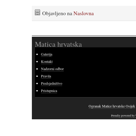
Objavljeno na
Naslovna
Matica hrvatska
Galerija
Kontakt
Nadzorni odbor
Pravila
Predsjedništvo
Pristupnica
Ogranak Matice hrvatske Osijek
Proudly powered by