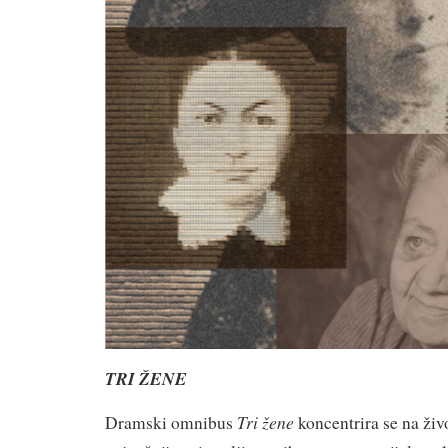
TRI ŽENE
Tri žene
Dramski omnibus
koncentrira se na živo