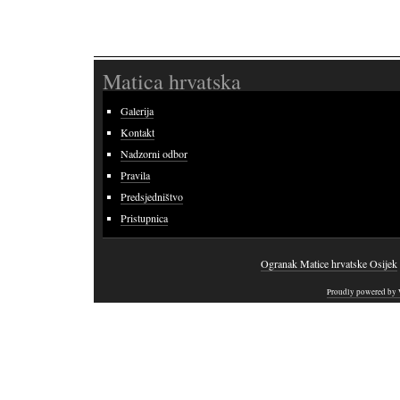
Matica hrvatska
Galerija
Kontakt
Nadzorni odbor
Pravila
Predsjedništvo
Pristupnica
Ogranak Matice hrvatske Osijek
Proudly powered by