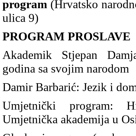
program
(Hrvatsko narodno
ulica 9)
PROGRAM PROSLAVE
Akademik Stjepan Damja
godina sa svojim narodom
Damir Barbarić: Jezik i do
Umjetnički program: H
Umjetnička akademija u Os