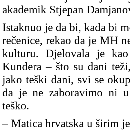
akademik Stjepan Damjanov
Istaknuo je da bi, kada bi m
rečenice, rekao da je MH n
kulturu. Djelovala je kao
Kundera – što su dani teži
jako teški dani, svi se oku
da je ne zaboravimo ni u
teško.
– Matica hrvatska u širim 