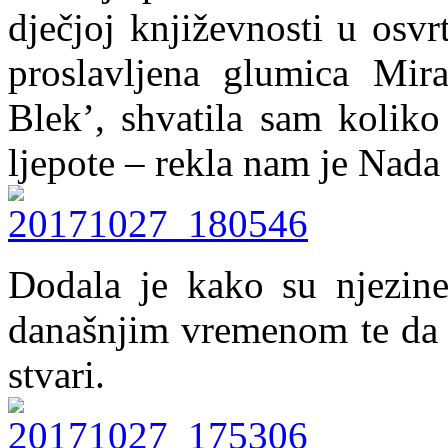
dječjoj književnosti u osv
proslavljena glumica Mira
Blek’, shvatila sam koliko
ljepote – rekla nam je Nada
Dodala je kako su njezine
današnjim vremenom te da j
stvari.