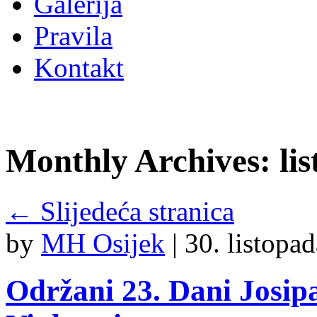
Galerija
Pravila
Kontakt
Monthly Archives:
li
←
Slijedeća stranica
by
MH Osijek
|
30. listopa
Održani 23. Dani Josip