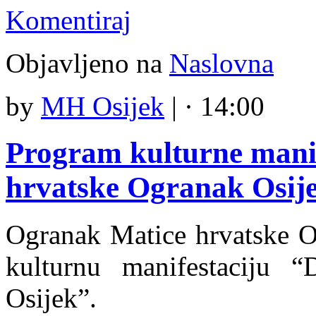
Komentiraj
Objavljeno na
Naslovna
by
MH Osijek
|
· 14:00
Program kulturne manif
hrvatske Ogranak Osij
Ogranak Matice hrvatske Os
kulturnu manifestaciju 
Osijek”.