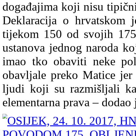
događajima koji nisu tipičn
Deklaracija o hrvatskom j
tijekom 150 od svojih 175 
ustanova jednog naroda koj
imao tko obaviti neke pol
obavljale preko Matice jer
ljudi koji su razmišljali k
elementarna prava – dodao 