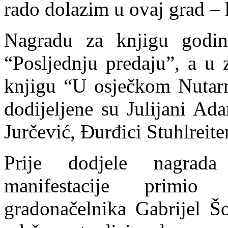
rado dolazim u ovaj grad – 
Nagradu za knjigu godin
“Posljednju predaju”, a u 
knjigu “U osječkom Nutarn
dodijeljene su Julijani Ad
Jurčević, Đurđici Stuhlreiter
Prije dodjele nagrada
manifestacije primio
gradonačelnika Gabrijel Š