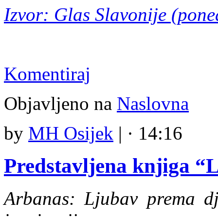
Izvor: Glas Slavonije (pone
Komentiraj
Objavljeno na
Naslovna
by
MH Osijek
|
· 14:16
Predstavljena knjiga “
Arbanas: Ljubav prema dj