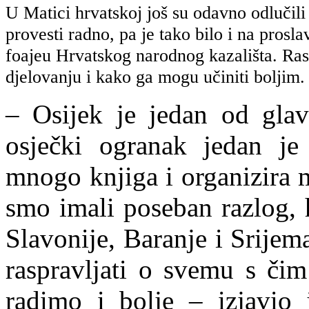
U Matici hrvatskoj još su odavno odlučili 
provesti radno, pa je tako bilo i na prosla
foajeu Hrvatskog narodnog kazališta. Ras
djelovanju i kako ga mogu učiniti boljim.
– Osijek je jedan od glav
osječki ogranak jedan je 
mnogo knjiga i organizira 
smo imali poseban razlog, 
Slavonije, Baranje i Srije
raspravljati o svemu s čim
radimo i bolje – izjavio 