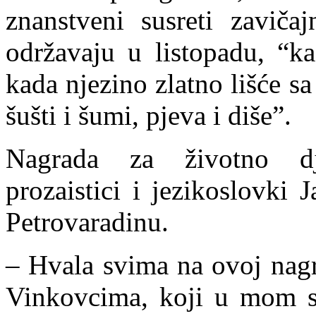
znanstveni susreti zaviča
održavaju u listopadu, “ka
kada njezino zlatno lišće sa
šušti i šumi, pjeva i diše”.
Nagrada za životno djel
prozaistici i jezikoslovki
Petrovaradinu.
– Hvala svima na ovoj nagr
Vinkovcima, koji u mom s