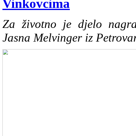
Vinkovcima
Za životno je djelo nagra
Jasna Melvinger iz Petrova