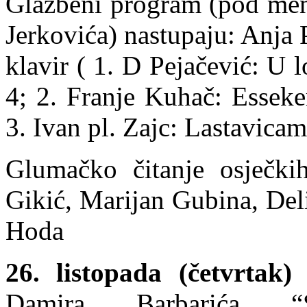
Glazbeni program (pod ment
Jerkovića) nastupaju: Anja 
klavir ( 1. D Pejačević: U 
4; 2. Franje Kuhač: Esseke
3. Ivan pl. Zajc: Lastavicam
Glumačko čitanje osječkih
Gikić, Marijan Gubina, Del
Hoda
26. listopada (četvrtak)
Damira Barbarića “S