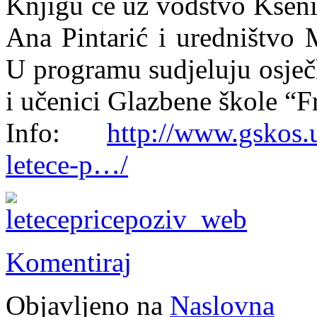
Knjigu će uz vodstvo Ksenije
Ana Pintarić i uredništvo 
U programu sudjeluju osječ
i učenici Glazbene škole “
Info:
http://www.gskos.u
letece-p…/
Komentiraj
Objavljeno na
Naslovna