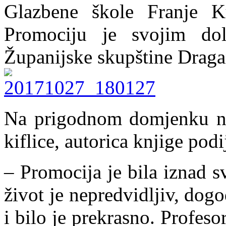
Glazbene škole Franje K
Promociju je svojim dol
Županijske skupštine Draga
Na prigodnom domjenku na
kiflice, autorica knjige pod
– Promocija je bila iznad s
život je nepredvidljiv, dogo
i bilo je prekrasno. Profeso