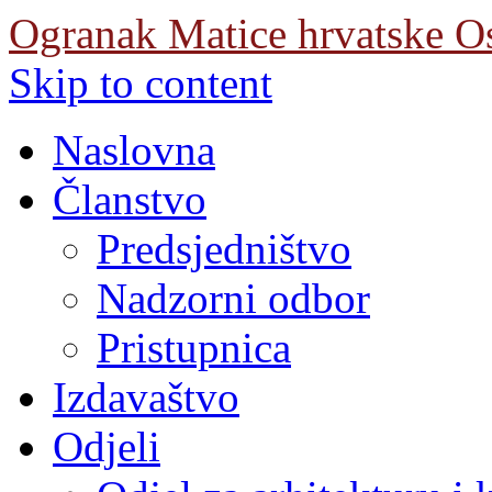
Ogranak Matice hrvatske O
Skip to content
Naslovna
Članstvo
Predsjedništvo
Nadzorni odbor
Pristupnica
Izdavaštvo
Odjeli