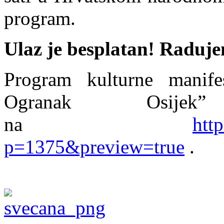
program.
Ulaz je besplatan! Raduj
Program kulturne manife
Ogranak Osijek
na
htt
p=1375&preview=true
.