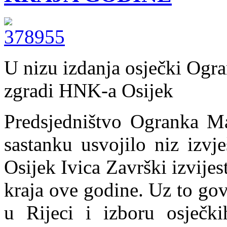
U nizu izdanja osječki Ogr
zgradi HNK-a Osijek
Predsjedništvo Ogranka Ma
sastanku usvojilo niz izv
Osijek Ivica Završki izvijes
kraja ove godine. Uz to go
u Rijeci i izboru osječki