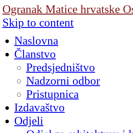
Ogranak Matice hrvatske O
Skip to content
Naslovna
Članstvo
Predsjedništvo
Nadzorni odbor
Pristupnica
Izdavaštvo
Odjeli