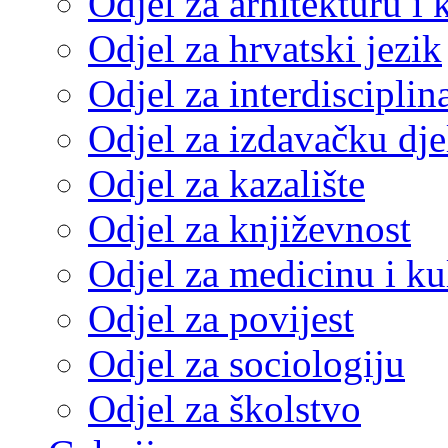
Odjel za arhitekturu i 
Odjel za hrvatski jezik
Odjel za interdisciplin
Odjel za izdavačku dje
Odjel za kazalište
Odjel za književnost
Odjel za medicinu i ku
Odjel za povijest
Odjel za sociologiju
Odjel za školstvo