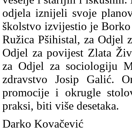
odjela iznijeli svoje plan
školstvo izvijestio je Bork
Ružica Pšihistal, za Odjel 
Odjel za povijest Zlata Ž
za Odjel za sociologiju M
zdravstvo Josip Galić. O
promocije i okrugle stolo
praksi, biti više desetaka.
Darko Kovačević