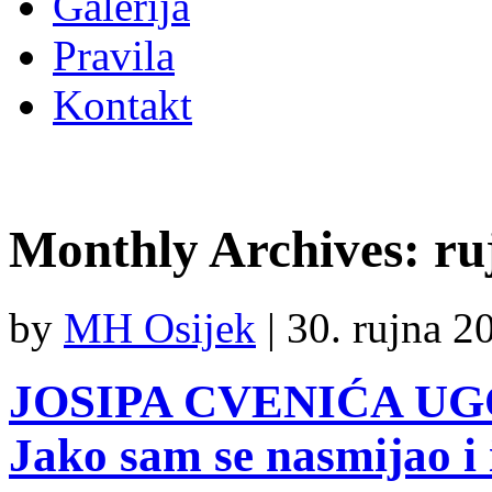
Galerija
Pravila
Kontakt
Monthly Archives:
ru
by
MH Osijek
|
30. rujna 2
JOSIPA CVENIĆA UG
Jako sam se nasmijao i 