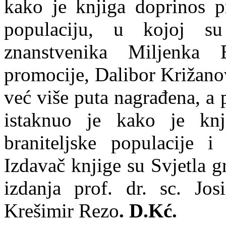
kako je knjiga doprinos p
populaciju, u kojoj su
znanstvenika Miljenka 
promocije, Dalibor Križanov
već više puta nagrađena, a 
istaknuo je kako je knj
braniteljske populacije 
Izdavač knjige su Svjetla g
izdanja prof. dr. sc. Jos
Krešimir Rezo
. D.Kć.