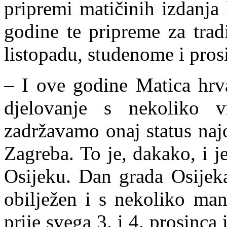
pripremi matičinih izdanja 
godine te pripreme za tra
listopadu, studenome i pros
– I ove godine Matica hrva
djelovanje s nekoliko v
zadržavamo onaj status naj
Zagreba. To je, dakako, i 
Osijeku. Dan grada Osijeka
obilježen i s nekoliko man
prije svega 3. i 4. prosinca