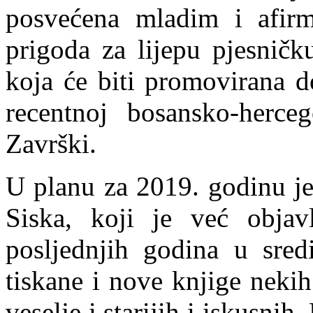
posvećena mladim i afirm
prigoda za lijepu pjesničk
koja će biti promovirana d
recentnoj bosansko-herce
Završki.
U planu za 2019. godinu je
Siska, koji je već objav
posljednjih godina u sred
tiskane i nove knjige nekih
veselje i starijih i iskusnih