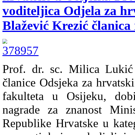
voditeljica Odjela za hrv
Blažević Krezić članica 
Prof. dr. sc. Milica Lukić
članice Odsjeka za hrvatski
fakulteta u Osijeku, dob
nagrade za znanost Minis
Republike Hrvatske u kateg