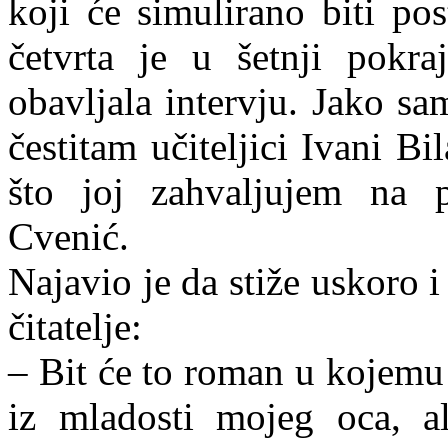
koji će simulirano biti p
četvrta je u šetnji pokr
obavljala intervju. Jako sa
čestitam učiteljici Ivani 
što joj zahvaljujem na
Cvenić.
Najavio je da stiže uskoro 
čitatelje:
– Bit će to roman u kojemu ć
iz mladosti mojeg oca, al