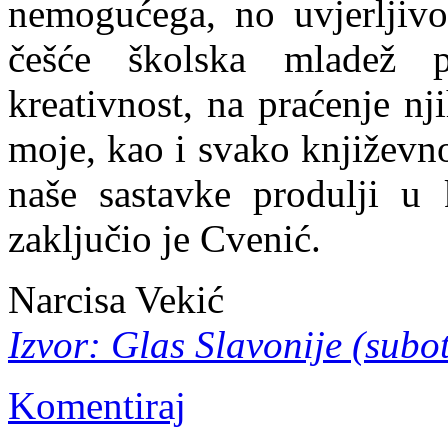
nemogućega, no uvjerljivo
češće školska mladež 
kreativnost, na praćenje nji
moje, kao i svako književn
naše sastavke produlji u k
zaključio je Cvenić.
Narcisa Vekić
Izvor: Glas Slavonije (subo
Komentiraj