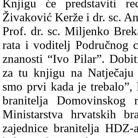
Knjigu će predstaviti rec
Živaković Kerže i dr. sc. A
Prof. dr. sc. Miljenko Bre
rata i voditelj Područnog c
znanosti “Ivo Pilar”. Dobi
za tu knjigu na Natječaju
smo prvi kada je trebalo”,
branitelja Domovinskog r
Ministarstva hrvatskih bra
zajednice branitelja HDZ