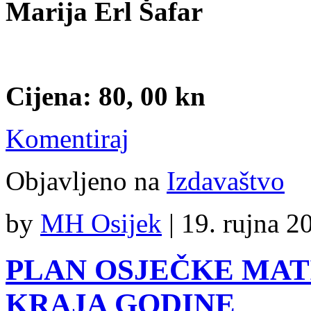
Marija Erl Šafar
Cijena: 80, 00 kn
Komentiraj
Objavljeno na
Izdavaštvo
by
MH Osijek
|
19. rujna 2
PLAN OSJEČKE MAT
KRAJA GODINE