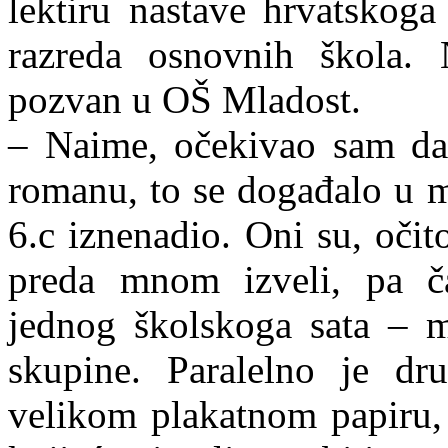
lektiru nastave hrvatskoga 
razreda osnovnih škola. 
pozvan u OŠ Mladost.
– Naime, očekivao sam da
romanu, to se događalo u 
6.c iznenadio. Oni su, oči
preda mnom izveli, pa ča
jednog školskoga sata – m
skupine. Paralelno je dru
velikom plakatnom papiru, t