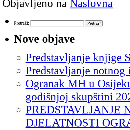
Objavljeno na
Naslovna
Pretraži:
Nove objave
Predstavljanje knjige S
Predstavljanje notnog 
Ogranak MH u Osijeku
godišnjoj skupštini 20
PREDSTAVLJANJE 
DJELATNOSTI OGR