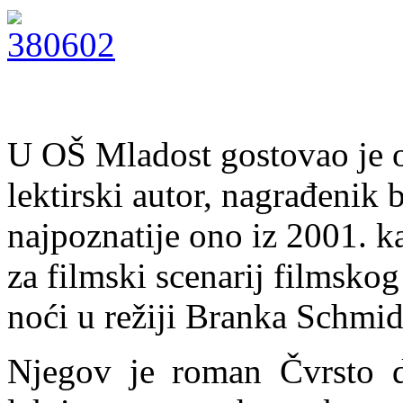
U OŠ Mladost gostovao je o
lektirski autor, nagrađenik 
najpoznatije ono iz 2001. k
za filmski scenarij filmskog 
noći u režiji Branka Schmid
Njegov je roman Čvrsto dr