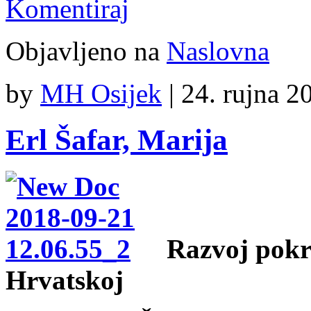
Komentiraj
Objavljeno na
Naslovna
by
MH Osijek
|
24. rujna 2
Erl Šafar, Marija
Razvoj pokr
Hrvatskoj