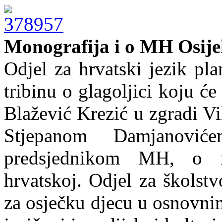
Monografija i o MH Osij
Odjel za hrvatski jezik pl
tribinu o glagoljici koju će
Blažević Krezić u zgradi Vik
Stjepanom Damjanović
predsjednikom MH, o 
hrvatskoj. Odjel za školst
za osječku djecu u osnovni