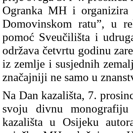
Ogranka MH i organizira 
Domovinskom ratu”, u rek
pomoć Sveučilišta i udrug
održava četvrtu godinu zar
iz zemlje i susjednih zemalj
značajniji ne samo u znans
Na Dan kazališta, 7. prosin
svoju divnu monografiju
kazališta u Osijeku auto