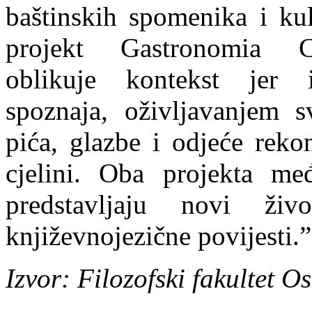
baštinskih spomenika i ku
projekt Gastronomia Cy
oblikuje kontekst jer in
spoznaja, oživljavanjem 
pića, glazbe i odjeće reko
cjelini. Oba projekta me
predstavljaju novi živ
književnojezične povijesti.”
Izvor: Filozofski fakultet O