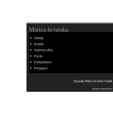
Matica hrvatska
Galerija
Kontakt
Nadzorni odbor
Pravila
Predsjedništvo
Pristupnica
Ogranak Matice hrvatske Osijek
Proudly powered by