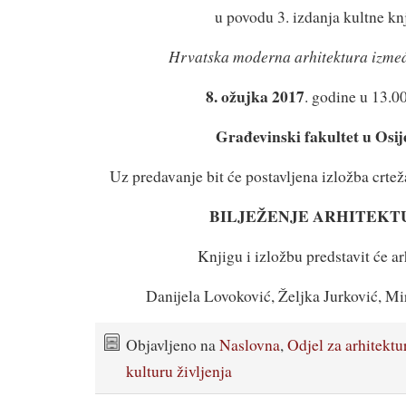
u povodu 3. izdanja kultne kn
Hrvatska moderna arhitektura izmeđ
8. ožujka 2017
. godine u 13.00
Građevinski fakultet u Osi
Uz predavanje bit će postavljena izložba crtež
BILJEŽENJE ARHITEKT
Knjigu i izložbu predstavit će ar
Danijela Lovoković, Željka Jurković, Mi
Objavljeno na
Naslovna
,
Odjel za arhitektu
kulturu življenja