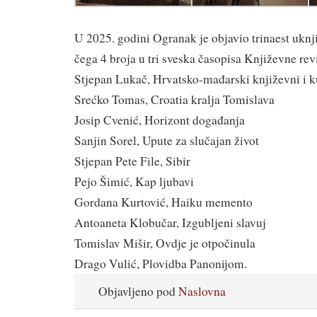
U 2025. godini Ogranak je objavio trinaest uknj
čega 4 broja u tri sveska časopisa Književne revi
Stjepan Lukač, Hrvatsko-mađarski književni i k
Srećko Tomas, Croatia kralja Tomislava
Josip Cvenić, Horizont događanja
Sanjin Sorel, Upute za slučajan život
Stjepan Pete File, Sibir
Pejo Šimić, Kap ljubavi
Gordana Kurtović, Haiku memento
Antoaneta Klobučar, Izgubljeni slavuj
Tomislav Mišir, Ovdje je otpočinula
Drago Vulić, Plovidba Panonijom.
Objavljeno pod
Naslovna