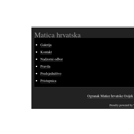
Matica hrvatska
Galerija
Kontakt
Nadzorni odbor
Pravila
Predsjedništvo
Pristupnica
Ogranak Matice hrvatske Osijek
Proudly powered by