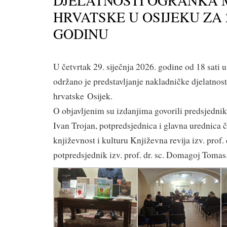
DJELATNOSTI OGRANKA 
HRVATSKE U OSIJEKU ZA 
GODINU
U četvrtak 29. siječnja 2026. godine od 18 sati
održano je predstavljanje nakladničke djelatno
hrvatske Osijek.
O objavljenim su izdanjima govorili predsjednik 
Ivan Trojan, potpredsjednica i glavna urednica 
književnost i kulturu Književna revija izv. prof. d
potpredsjednik izv. prof. dr. sc. Domagoj Tomas