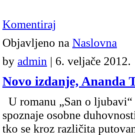
Komentiraj
Objavljeno na
Naslovna
by
admin
|
6. veljače 2012.
Novo izdanje, Ananda T
U romanu „San o ljubavi“ a
spoznaje osobne duhovnosti
tko se kroz različita putovan