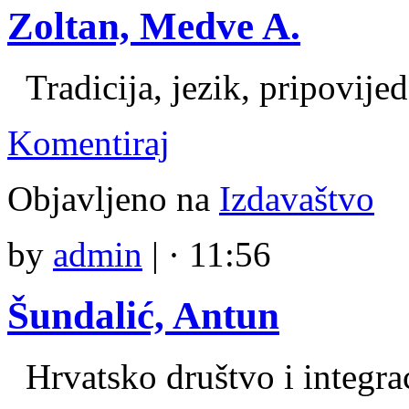
Zoltan, Medve A.
Tradicija, jezik, pripovije
Komentiraj
Objavljeno na
Izdavaštvo
by
admin
|
· 11:56
Šundalić, Antun
Hrvatsko društvo i integrac