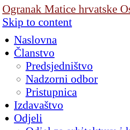
Ogranak Matice hrvatske O
Skip to content
Naslovna
Članstvo
Predsjedništvo
Nadzorni odbor
Pristupnica
Izdavaštvo
Odjeli