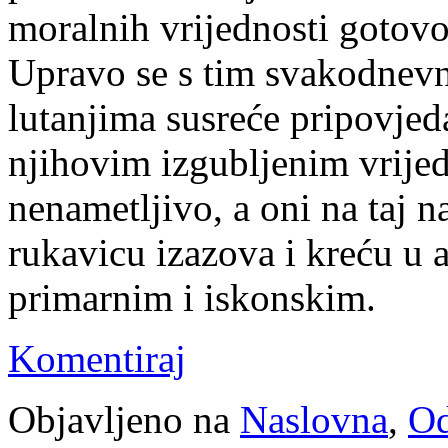
moralnih vrijednosti gotov
Upravo se s tim svakodnev
lutanjima susreće pripovjeda
njihovim izgubljenim vrijed
nenametljivo, a oni na taj n
rukavicu izazova i kreću u 
primarnim i iskonskim.
Komentiraj
Objavljeno na
Naslovna
,
Od