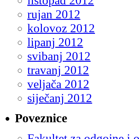
listopad 2012
rujan 2012
kolovoz 2012
lipanj 2012
svibanj 2012
travanj 2012
veljača 2012
siječanj 2012
Poveznice
Fakultet za odgojne i 