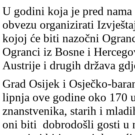
U godini koja je pred nama
obvezu organizirati Izvješt
kojoj će biti nazočni Ogranc
Ogranci iz Bosne i Hercego
Austrije i drugih država gdj
Grad Osijek i Osječko-baran
lipnja ove godine oko 170 
znanstvenika, starih i mlad
oni biti dobrodošli gosti 