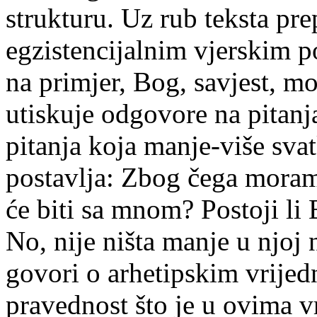
strukturu. Uz rub teksta pr
egzistencijalnim vjerskim p
na primjer, Bog, savjest, mol
utiskuje odgovore na pitanj
pitanja koja manje-više sv
postavlja: Zbog čega moram 
će biti sa mnom? Postoji l
No, nije ništa manje u njoj 
govori o arhetipskim vrijedn
pravednost što je u ovima 