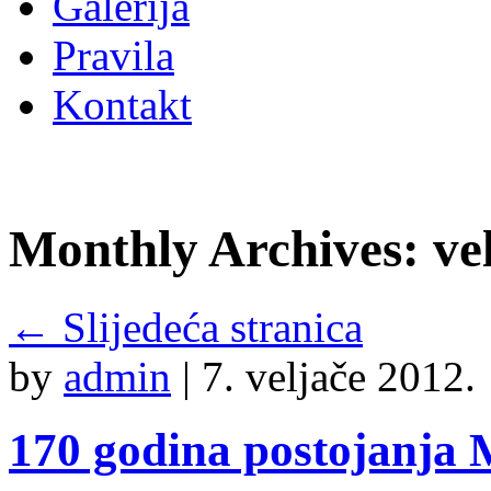
Galerija
Pravila
Kontakt
Monthly Archives:
ve
←
Slijedeća stranica
by
admin
|
7. veljače 2012.
170 godina postojanja 