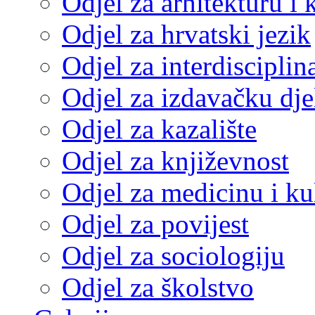
Odjel za arhitekturu i 
Odjel za hrvatski jezik
Odjel za interdisciplin
Odjel za izdavačku dje
Odjel za kazalište
Odjel za književnost
Odjel za medicinu i ku
Odjel za povijest
Odjel za sociologiju
Odjel za školstvo