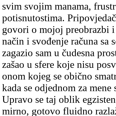
svim svojim manama, frustr
potisnutostima. Pripovjeda
govori o mojoj preobrazbi i
način i svođenje računa sa 
zagazio sam u čudesna pros
zašao u sfere koje nisu posv
onom kojeg se obično smatra
kada se odjednom za mene s
Upravo se taj oblik egziste
mirno, gotovo fluidno razl