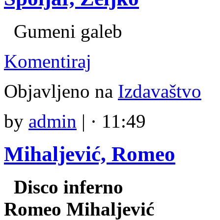
Gumeni galeb
Komentiraj
Objavljeno na
Izdavaštvo
by
admin
|
· 11:49
Mihaljević, Romeo
Disco inferno
Romeo Mihaljević