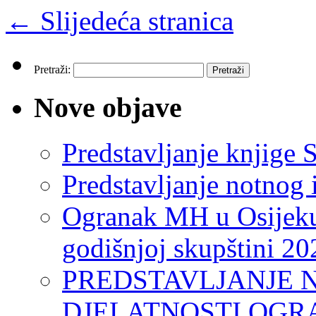
←
Slijedeća stranica
Pretraži:
Nove objave
Predstavljanje knjige S
Predstavljanje notnog 
Ogranak MH u Osijeku
godišnjoj skupštini 20
PREDSTAVLJANJE 
DJELATNOSTI OGR