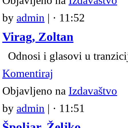
Objavljeno na
Izdavaštvo
by
admin
|
· 11:52
Virag, Zoltan
Odnosi i glasovi u tranzici
Komentiraj
Objavljeno na
Izdavaštvo
by
admin
|
· 11:51
Špoljar, Željko