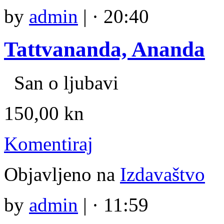
by
admin
|
· 20:40
Tattvananda, Ananda
San o ljubavi
150,00 kn
Komentiraj
Objavljeno na
Izdavaštvo
by
admin
|
· 11:59