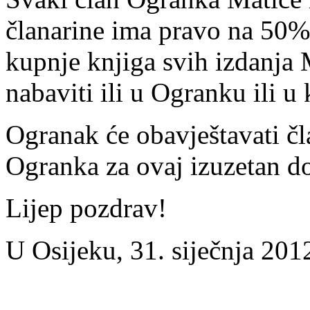
članarine ima pravo na 50%
kupnje knjiga svih izdanja
nabaviti ili u Ogranku ili u
Ogranak će obavještavati čl
Ogranka za ovaj izuzetan d
Lijep pozdrav!
U Osijeku, 31. siječnja 201