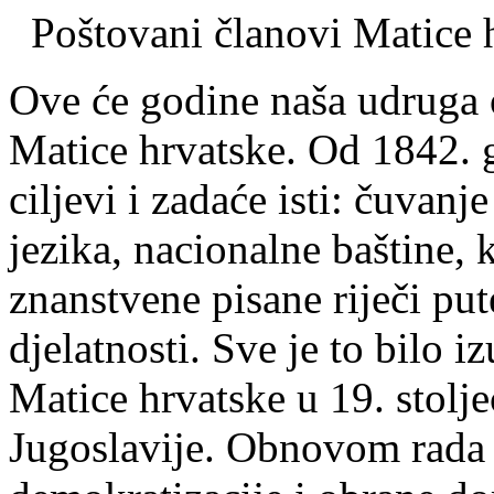
Poštovani članovi Matice 
Ove će godine naša udruga o
Matice hrvatske. Od 1842. g
ciljevi i zadaće isti: čuvanj
jezika, nacionalne baštine, k
znanstvene pisane riječi pu
djelatnosti. Sve je to bilo 
Matice hrvatske u 19. stoljeć
Jugoslavije. Obnovom rada 