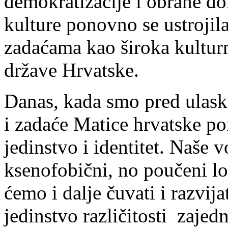
demokratizacije i obrane do
kulture ponovno se ustrojila
zadaćama kao široka kultur
države Hrvatske.
Danas, kada smo pred ulask
i zadaće Matice hrvatske p
jedinstvo i identitet. Naše 
ksenofobični, no poučeni l
ćemo i dalje čuvati i razvija
jedinstvo različitosti zajed