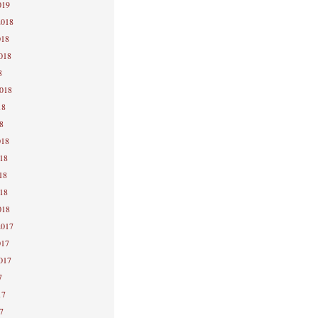
019
2018
018
2018
8
2018
18
8
018
018
18
018
018
2017
017
2017
7
17
7