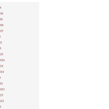
6
026
026
026
025
5
25
5
025
2024
024
2024
4
024
2023
023
2023
3