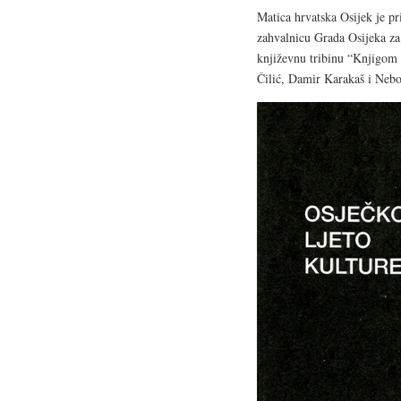
Matica hrvatska Osijek je p
zahvalnicu Grada Osijeka za
književnu tribinu “Knjigom 
Čilić, Damir Karakaš i Nebo