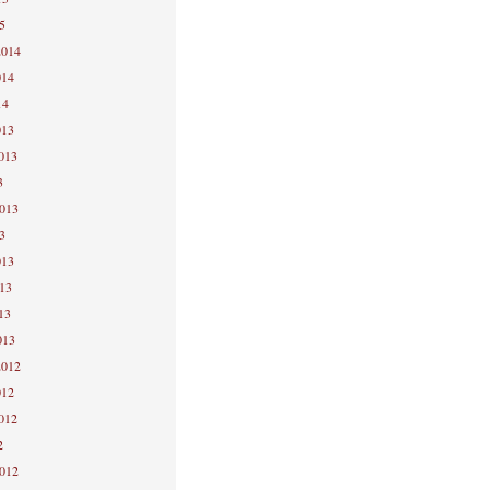
5
2014
014
14
013
2013
3
2013
3
013
013
13
013
2012
012
2012
2
2012