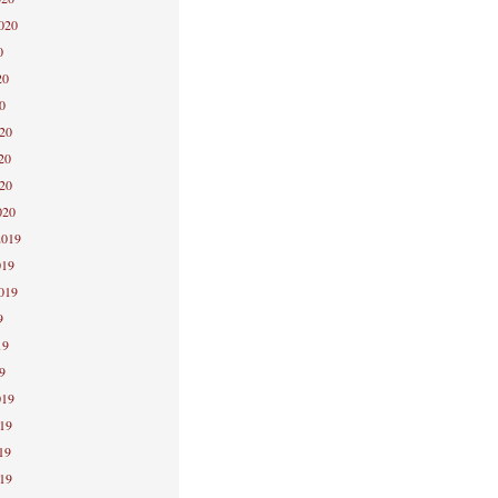
2020
0
20
0
020
20
020
020
2019
019
2019
9
19
9
019
019
19
019