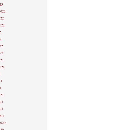
23
2022
022
2022
2
2
22
022
021
2021
1
21
1
021
021
021
021
2020
020