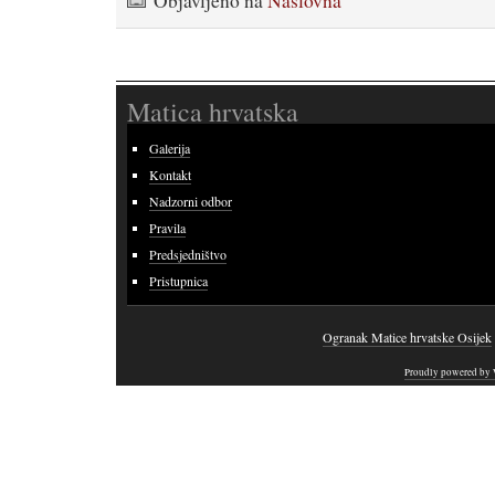
Objavljeno na
Naslovna
Matica hrvatska
Galerija
Kontakt
Nadzorni odbor
Pravila
Predsjedništvo
Pristupnica
Ogranak Matice hrvatske Osijek
Proudly powered by