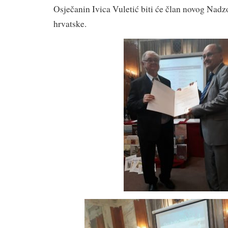
Osječanin Ivica Vuletić biti će član novog Nad
hrvatske.