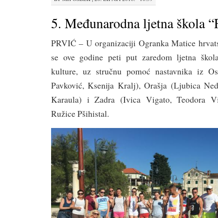
5. Međunarodna ljetna škola “
PRVIĆ – U organizaciji Ogranka Matice hrvat
se ove godine peti put zaredom ljetna škola
kulture, uz stručnu pomoć nastavnika iz Os
Pavković, Ksenija Kralj), Orašja (Ljubica Ne
Karaula) i Zadra (Ivica Vigato, Teodora Vig
Ružice Pšihistal.