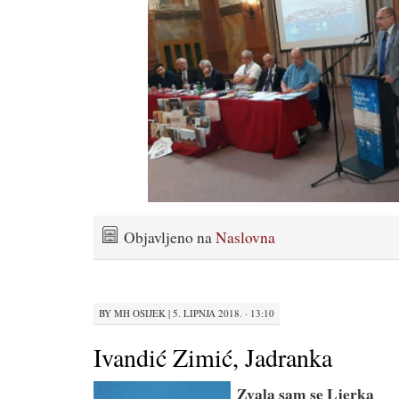
Objavljeno na
Naslovna
BY
MH OSIJEK
|
5. LIPNJA 2018. · 13:10
Ivandić Zimić, Jadranka
Zvala sam se Ljerka