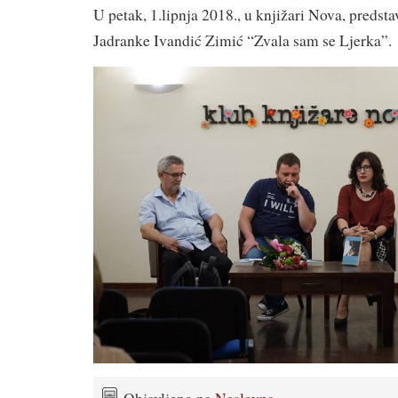
U petak, 1.lipnja 2018., u knjižari Nova, predsta
Jadranke Ivandić Zimić “Zvala sam se Ljerka”.