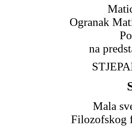
Mati
Ogranak Mati
Po
na predst
STJEPA
Mala sv
Filozofskog 