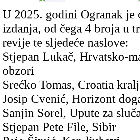
U 2025. godini Ogranak je o
izdanja, od čega 4 broja u t
revije te sljedeće naslove:
Stjepan Lukač, Hrvatsko-mađ
obzori
Srećko Tomas, Croatia kral
Josip Cvenić, Horizont dog
Sanjin Sorel, Upute za sluča
Stjepan Pete File, Sibir