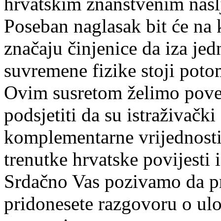
hrvatskim znanstvenim nas
Poseban naglasak bit će na 
značaju činjenice da iza je
suvremene fizike stoji potom
Ovim susretom želimo poveza
podsjetiti da su istraživačk
komplementarne vrijednosti 
trenutke hrvatske povijesti i
Srdačno Vas pozivamo da pr
pridonesete razgovoru o ulo