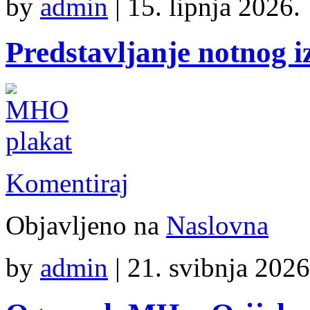
by
admin
|
15. lipnja 2026.
Predstavljanje notnog i
Komentiraj
Objavljeno na
Naslovna
by
admin
|
21. svibnja 2026