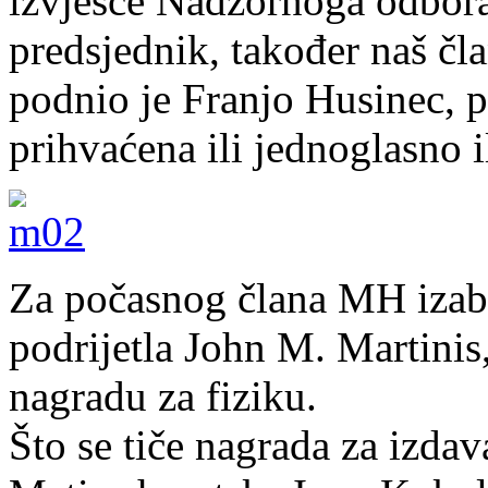
izvješće Nadzornoga odbora
predsjednik, također naš čl
podnio je Franjo Husinec, p
prihvaćena ili jednoglasno 
Za počasnog člana MH izab
podrijetla John M. Martinis
nagradu za fiziku.
Što se tiče nagrada za izda