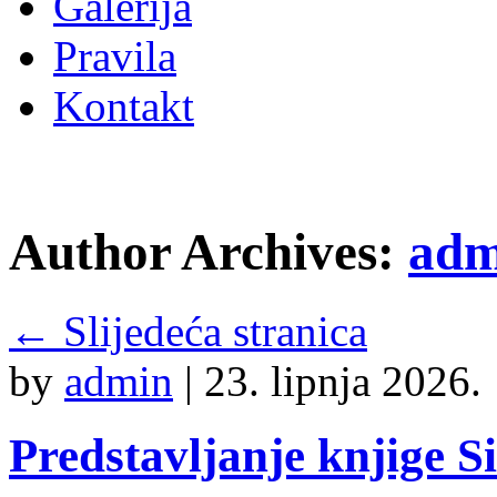
Galerija
Pravila
Kontakt
Author Archives:
adm
←
Slijedeća stranica
by
admin
|
23. lipnja 2026.
Predstavljanje knjige Si