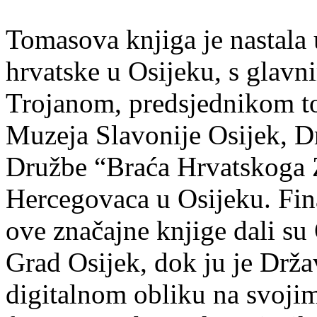
Tomasova knjiga je nastala
hrvatske u Osijeku, s gla
Trojanom, predsjednikom to
Muzeja Slavonije Osijek, D
Družbe “Braća Hrvatskoga 
Hercegovaca u Osijeku. Fin
ove značajne knjige dali su
Grad Osijek, dok ju je Drža
digitalnom obliku na svoji