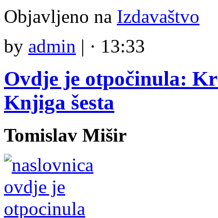
Objavljeno na
Izdavaštvo
by
admin
|
· 13:33
Ovdje je otpočinula: K
Knjiga šesta
Tomislav Mišir