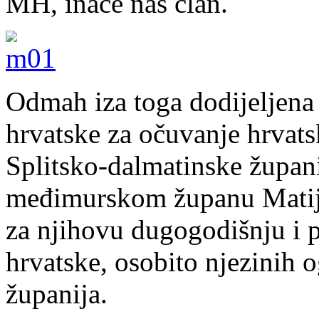
MH, inače naš član.
Odmah iza toga dodijeljena
hrvatske za očuvanje hrvatsk
Splitsko-dalmatinske župan
međimurskom županu Matiji
za njihovu dugogodišnju i 
hrvatske, osobito njezinih 
županija.