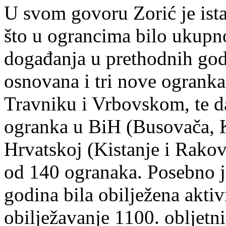
U svom govoru Zorić je ista
što u ograncima bilo ukupn
događanja u prethodnih god
osnovana i tri nove ogrank
Travniku i Vrbovskom, te da
ogranka u BiH (Busovača, K
Hrvatskoj (Kistanje i Rako
od 140 ogranaka. Posebno j
godina bila obilježena akti
obilježavanje 1100. obljetn