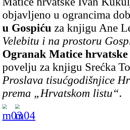
Matice hrvatske Ivan Kukulj
objavljeno u ograncima dob
u Gospiću
za knjigu Ane 
Velebitu i na prostoru Gosp
Ogranak Matice hrvatske 
povelju za knjigu Srećka 
Proslava tisućgodišnjice H
prema „Hrvatskom listu“
.