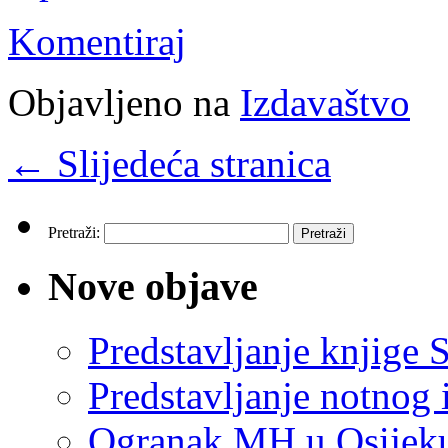
Komentiraj
Objavljeno na
Izdavaštvo
←
Slijedeća stranica
Pretraži:
Nove objave
Predstavljanje knjige S
Predstavljanje notnog 
Ogranak MH u Osijeku