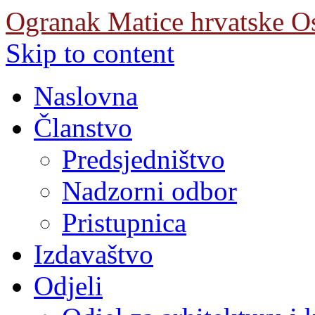
Ogranak Matice hrvatske O
Skip to content
Naslovna
Članstvo
Predsjedništvo
Nadzorni odbor
Pristupnica
Izdavaštvo
Odjeli