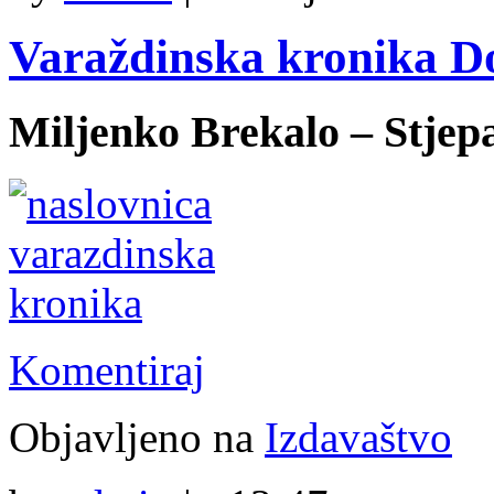
Varaždinska kronika D
Miljenko Brekalo – Stjep
Komentiraj
Objavljeno na
Izdavaštvo