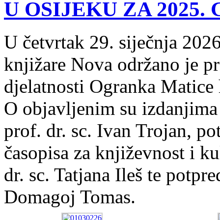
U OSIJEKU ZA 2025.
U četvrtak 29. siječnja 202
knjižare Nova održano je pr
djelatnosti Ogranka Matice 
O objavljenim su izdanjima
prof. dr. sc. Ivan Trojan, p
časopisa za književnost i ku
dr. sc. Tatjana Ileš te potpre
Domagoj Tomas.