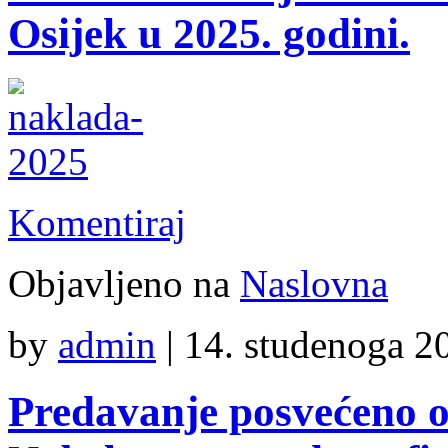
Osijek u 2025. godini.
Komentiraj
Objavljeno na
Naslovna
by
admin
|
14. studenoga 20
Predavanje posvećeno 