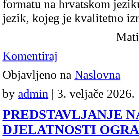
formatu na hrvatskom jeziku
jezik, kojeg je kvalitetno i
Mati
Komentiraj
Objavljeno na
Naslovna
by
admin
|
3. veljače 2026.
PREDSTAVLJANJE 
DJELATNOSTI OGRA