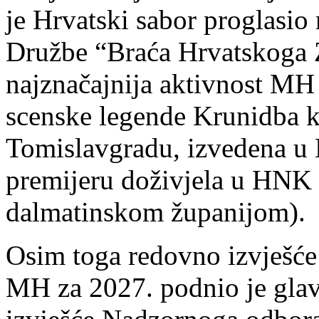
je Hrvatski sabor proglasio 
Družbe “Braća Hrvatskoga 
najznačajnija aktivnost MH 
scenske legende Krunidba k
Tomislavgradu, izvedena u 
premijeru doživjela u HNK u
dalmatinskom županijom).
Osim toga redovno izvješće
MH za 2027. podnio je glavn