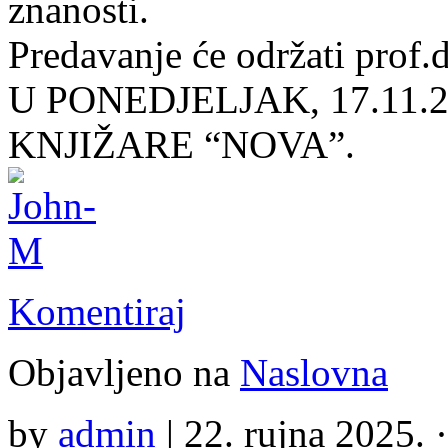
znanosti.
Predavanje će održati prof.
U PONEDJELJAK, 17.11.20
KNJIŽARE “NOVA”.
Komentiraj
Objavljeno na
Naslovna
by
admin
|
22. rujna 2025. 