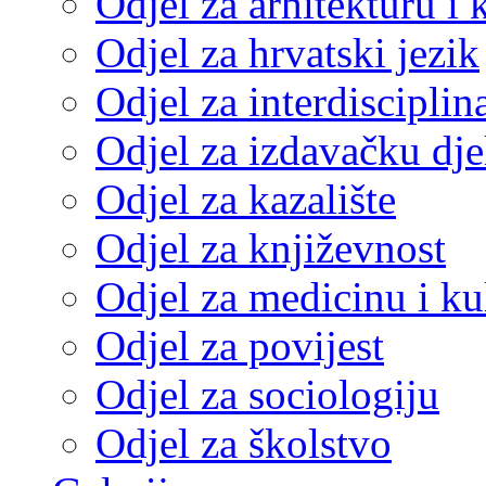
Odjel za arhitekturu i 
Odjel za hrvatski jezik
Odjel za interdisciplin
Odjel za izdavačku dje
Odjel za kazalište
Odjel za književnost
Odjel za medicinu i ku
Odjel za povijest
Odjel za sociologiju
Odjel za školstvo