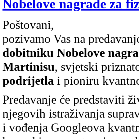
Nobelove nagrade za fi
Poštovani,
pozivamo Vas na predavanj
dobitniku Nobelove nagrad
Martinisu
, svjetski prizna
podrijetla
i pioniru kvantn
Predavanje će predstaviti ži
njegovih istraživanja supra
i vođenja Googleova kvantn