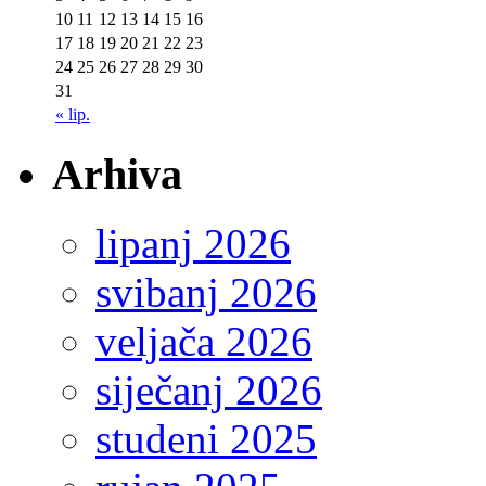
10
11
12
13
14
15
16
17
18
19
20
21
22
23
24
25
26
27
28
29
30
31
« lip.
Arhiva
lipanj 2026
svibanj 2026
veljača 2026
siječanj 2026
studeni 2025