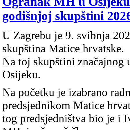
Ogranak MH u Osijeku 
godišnjoj skupštini 202
U Zagrebu je 9. svibnja 20
skupština Matice hrvatske.
Na toj skupštini značajnog
Osijeku.
Na početku je izabrano radn
predsjednikom Matice hrva
tog predsjedništva bio je i 