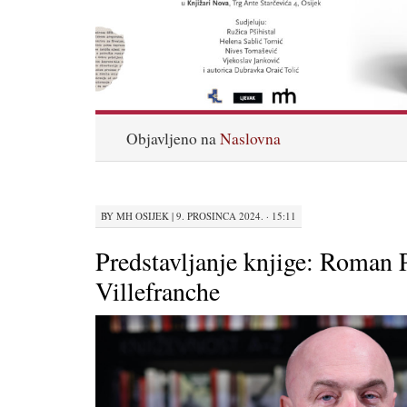
Objavljeno na
Naslovna
BY
MH OSIJEK
|
9. PROSINCA 2024. · 15:11
Predstavljanje knjige: Roman 
Villefranche