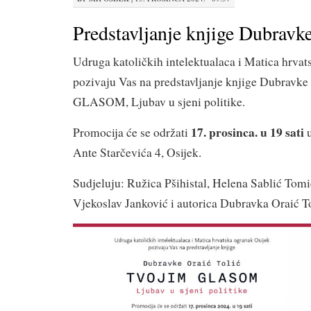
Predstavljanje knjige Dubravke
Udruga katoličkih intelektualaca i Matica hrvat
pozivaju Vas na predstavljanje knjige Dubravk
GLASOM, Ljubav u sjeni politike.
17. prosinca. u 19 sati
Promocija će se održati
Ante Starčevića 4, Osijek.
Sudjeluju: Ružica Pšihistal, Helena Sablić Tom
Vjekoslav Janković i autorica Dubravka Oraić To