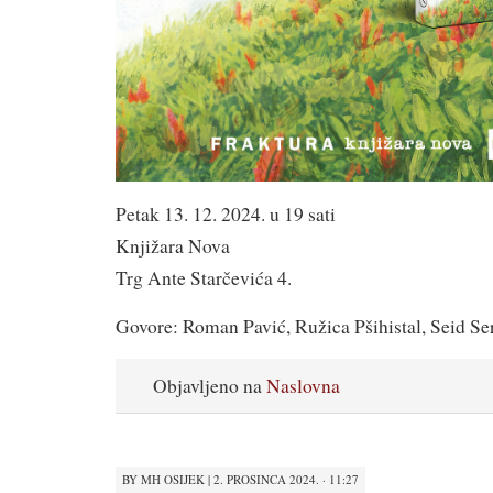
Petak 13. 12. 2024. u 19 sati
Knjižara Nova
Trg Ante Starčevića 4.
Govore: Roman Pavić, Ružica Pšihistal, Seid Se
Objavljeno na
Naslovna
BY
MH OSIJEK
|
2. PROSINCA 2024. · 11:27