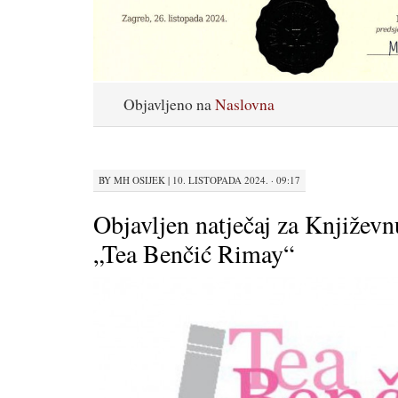
Objavljeno na
Naslovna
BY
MH OSIJEK
|
10. LISTOPADA 2024. · 09:17
Objavljen natječaj za Književ
„Tea Benčić Rimay“