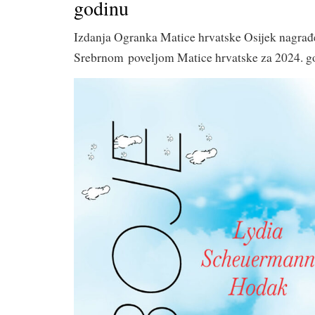
godinu
Izdanja Ogranka Matice hrvatske Osijek nagra
Srebrnom poveljom Matice hrvatske za 2024. g