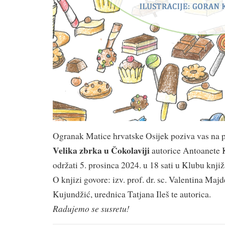
Ogranak Matice hrvatske Osijek poziva vas na 
Velika zbrka u Čokolaviji
autorice Antoanete 
održati 5. prosinca 2024. u 18 sati u Klubu knji
O knjizi govore: izv. prof. dr. sc. Valentina Majd
Kujundžić, urednica Tatjana Ileš te autorica.
Radujemo se susretu!