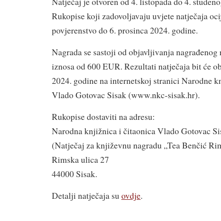
Natječaj je otvoren od 4. listopada do 4. studen
Rukopise koji zadovoljavaju uvjete natječaja oc
povjerenstvo do 6. prosinca 2024. godine.
Nagrada se sastoji od objavljivanja nagrađenog
iznosa od 600 EUR. Rezultati natječaja bit će ob
2024. godine na internetskoj stranici Narodne kn
Vlado Gotovac Sisak (www.nkc-sisak.hr).
Rukopise dostaviti na adresu:
Narodna knjižnica i čitaonica Vlado Gotovac Si
(Natječaj za književnu nagradu „Tea Benčić Ri
Rimska ulica 27
44000 Sisak.
Detalji natječaja su
ovdje
.