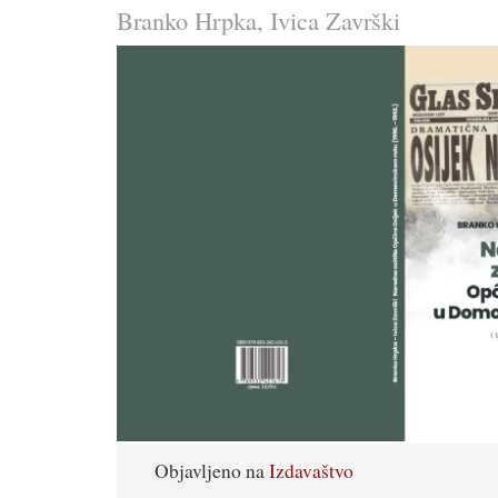
Branko Hrpka, Ivica Završki
Objavljeno na
Izdavaštvo