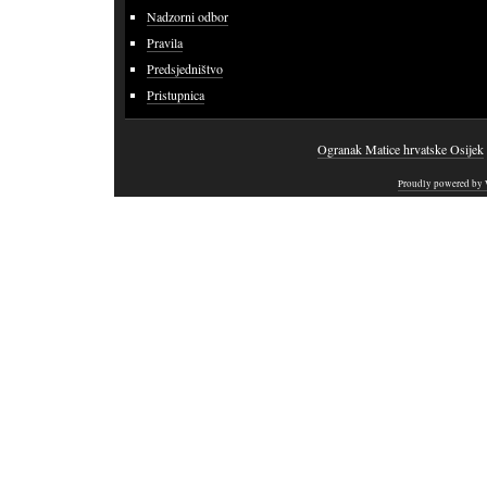
Nadzorni odbor
Pravila
Predsjedništvo
Pristupnica
Ogranak Matice hrvatske Osijek
Proudly powered by