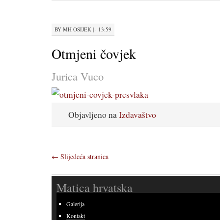
BY
MH OSIJEK
|
· 13:59
Otmjeni čovjek
Jurica Vuco
Objavljeno na
Izdavaštvo
←
Slijedeća stranica
Matica hrvatska
Galerija
Kontakt