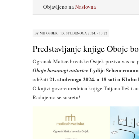
Objavljeno na
Naslovna
BY
MH OSIJEK
|
13. STUDENOGA 2024. · 13:22
Predstavljanje knjige Oboje b
Ogranak Matice hrvatske Osijek poziva vas na 
Lydije Scheuerman
Oboje bosonogi autorice
21. studenoga 2024.
u 18 sati u Klubu
održati
O knjizi govore urednica knjige Tatjana Ileš i au
Radujemo se susretu!