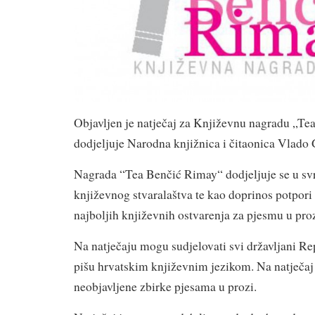
Objavljen je natječaj za Književnu nagradu „Te
dodjeljuje Narodna knjižnica i čitaonica Vlado 
Nagrada “Tea Benčić Rimay“ dodjeljuje se u sv
književnog stvaralaštva te kao doprinos potpori
najboljih književnih ostvarenja za pjesmu u proz
Na natječaju mogu sudjelovati svi državljani Re
pišu hrvatskim književnim jezikom. Na natječaj 
neobjavljene zbirke pjesama u prozi.