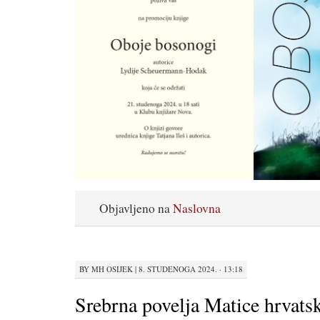
Objavljeno na
Naslovna
BY
MH OSIJEK
|
8. STUDENOGA 2024. · 13:18
Srebrna povelja Matice hrvats