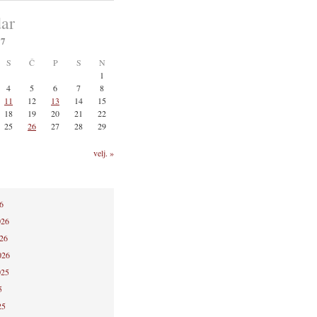
ar
17
S
Č
P
S
N
1
4
5
6
7
8
11
12
13
14
15
18
19
20
21
22
25
26
27
28
29
velj. »
6
026
026
026
025
5
25