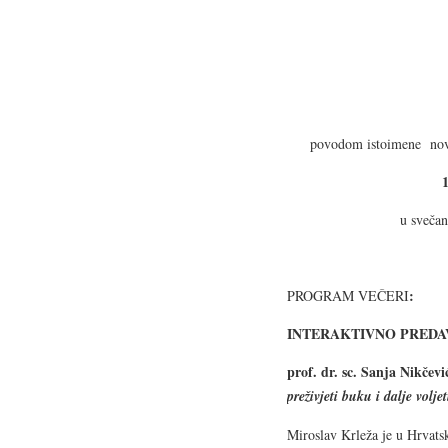
povodom istoimene no
1
u svečan
:
PROGRAM VEČERI
INTERAKTIVNO PREDA
prof. dr. sc. Sanja Nikčevi
preživjeti buku i dalje volje
Miroslav Krleža je u Hrvats