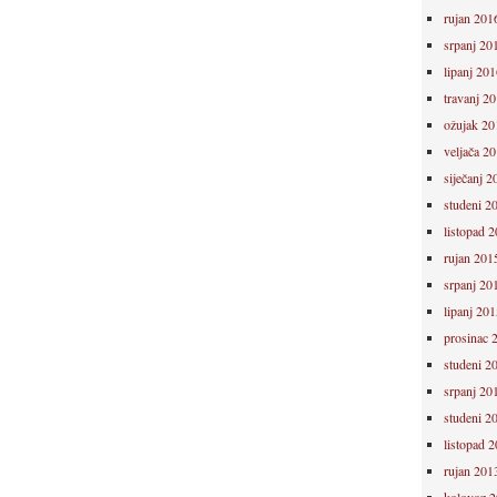
rujan 201
srpanj 20
lipanj 201
travanj 2
ožujak 20
veljača 2
siječanj 2
studeni 2
listopad 
rujan 201
srpanj 20
lipanj 201
prosinac 
studeni 2
srpanj 20
studeni 2
listopad 
rujan 201