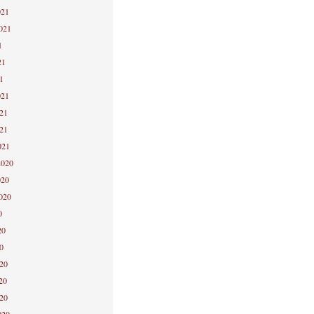
021
2021
1
21
1
021
021
021
021
2020
020
2020
0
20
0
020
20
020