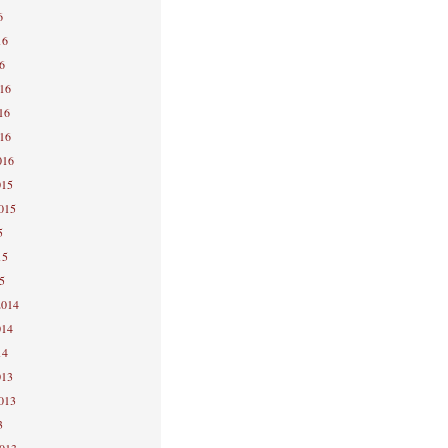
6
16
6
016
16
016
016
015
2015
5
15
5
2014
014
14
013
2013
3