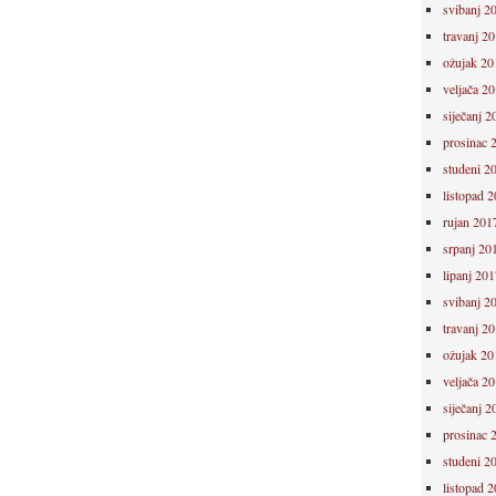
svibanj 2
travanj 2
ožujak 20
veljača 2
siječanj 2
prosinac 
studeni 2
listopad 
rujan 201
srpanj 20
lipanj 201
svibanj 2
travanj 2
ožujak 20
veljača 2
siječanj 2
prosinac 
studeni 2
listopad 