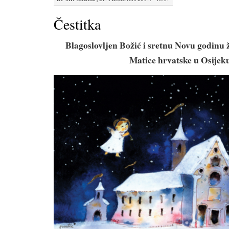
Čestitka
Blagoslovljen Božić i sretnu Novu godinu
Matice hrvatske u Osijek