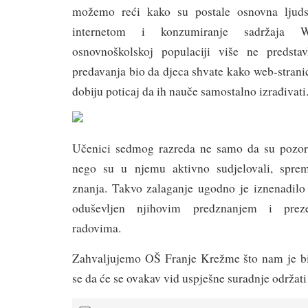
možemo reći kako su postale osnovna ljuds
internetom i ko
nzumiranje sadržaja
osnovnoškolskoj populaciji više ne predstav
predavanja bio da djeca shvate kako web-stranic
dobiju poticaj da ih nauče samostalno izrađivati
Učenici sedmog razreda ne samo da su pozorn
nego su u njemu aktivno sudjelovali, spre
znanja. Takvo zalaganje ugodno je iznenadilo 
oduševljen njihovim predznanjem i preze
radovima.
Zahvaljujemo OŠ Franje Krežme što nam je b
se da će se ovakav vid uspješne suradnje održati