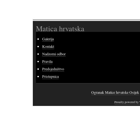
Matica hrvatska
Galerija
Kontakt
Nadzorni odbor
Pravila
Predsjedništvo
Pristupnica
Ogranak Matice hrvatske Osijek
Proudly powered by