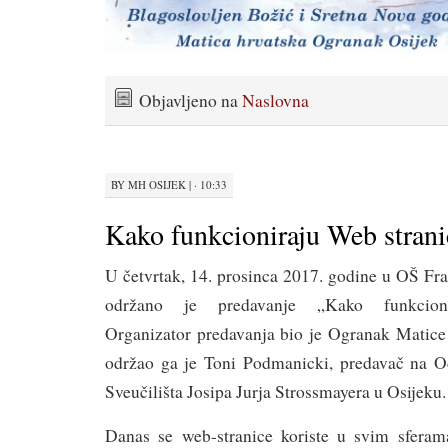
Objavljeno na
Naslovna
BY
MH OSIJEK
|
· 10:33
Kako funkcioniraju Web strani
U četvrtak, 14. prosinca 2017. godine u OŠ Fr
održano je predavanje „Kako funkcionir
Organizator predavanja bio je Ogranak Matice 
održao ga je Toni Podmanicki, predavač na Od
Sveučilišta Josipa Jurja Strossmayera u Osijeku.
Danas se web-stranice koriste u svim sferam