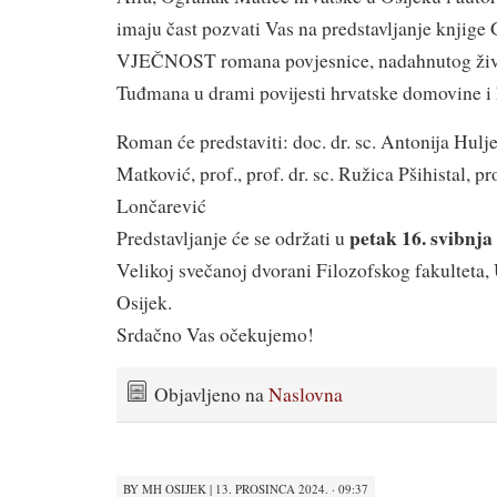
imaju čast pozvati Vas na predstavljanje knjig
VJEČNOST romana povjesnice, nadahnutog živ
Tuđmana u drami povijesti hrvatske domovine i 
Roman će predstaviti: doc. dr. sc. Antonija Hul
Matković, prof., prof. dr. sc. Ružica Pšihistal, pr
Lončarević
petak 16. svibnja
Predstavljanje će se održati u
Velikoj svečanoj dvorani Filozofskog fakulteta, 
Osijek.
Srdačno Vas očekujemo!
Objavljeno na
Naslovna
BY
MH OSIJEK
|
13. PROSINCA 2024. · 09:37