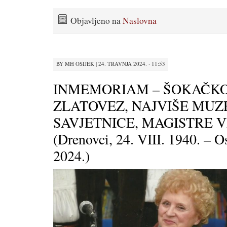
Objavljeno na
Naslovna
BY
MH OSIJEK
|
24. TRAVNJA 2024. · 11:53
INMEMORIAM – ŠOKAČK
ZLATOVEZ, NAJVIŠE MUZ
SAVJETNICE, MAGISTRE 
(Drenovci, 24. VIII. 1940. – Os
2024.)