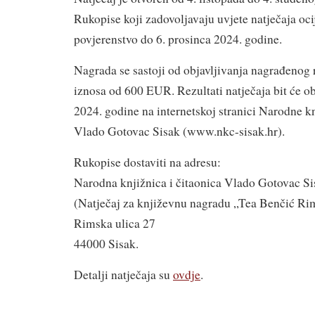
Rukopise koji zadovoljavaju uvjete natječaja oc
povjerenstvo do 6. prosinca 2024. godine.
Nagrada se sastoji od objavljivanja nagrađenog
iznosa od 600 EUR. Rezultati natječaja bit će ob
2024. godine na internetskoj stranici Narodne kn
Vlado Gotovac Sisak (www.nkc-sisak.hr).
Rukopise dostaviti na adresu:
Narodna knjižnica i čitaonica Vlado Gotovac Si
(Natječaj za književnu nagradu „Tea Benčić Ri
Rimska ulica 27
44000 Sisak.
Detalji natječaja su
ovdje
.