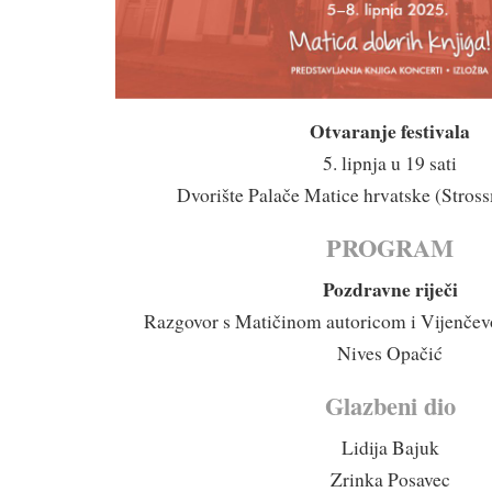
Otvaranje festivala
5. lipnja u 19 sati
Dvorište Palače Matice hrvatske (Stross
PROGRAM
Pozdravne riječi
Razgovor s Matičinom autoricom i Vijenče
Nives Opačić
Glazbeni dio
Lidija Bajuk
Zrinka Posavec