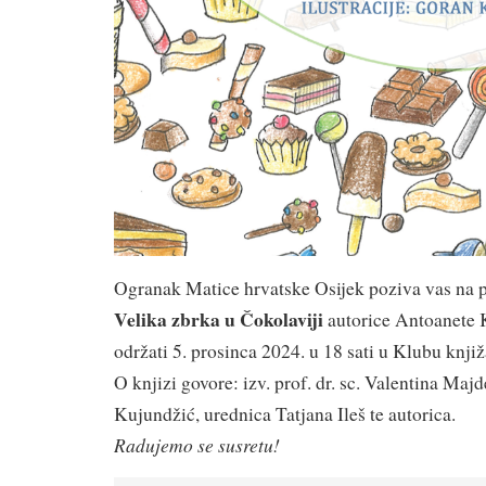
Ogranak Matice hrvatske Osijek poziva vas na 
Velika zbrka u Čokolaviji
autorice Antoanete 
održati 5. prosinca 2024. u 18 sati u Klubu knji
O knjizi govore: izv. prof. dr. sc. Valentina Majd
Kujundžić, urednica Tatjana Ileš te autorica.
Radujemo se susretu!