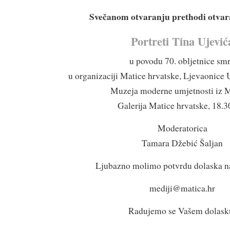
Svečanom otvaranju prethodi otvara
Portreti Tina Ujević
u povodu 70. obljetnice smr
u organizaciji Matice hrvatske, Ljevaonice 
Muzeja moderne umjetnosti iz 
Galerija Matice hrvatske, 18.30
Moderatorica
Tamara Džebić Šaljan
Ljubazno molimo potvrdu dolaska na
mediji@matica.hr
Radujemo se Vašem dolask