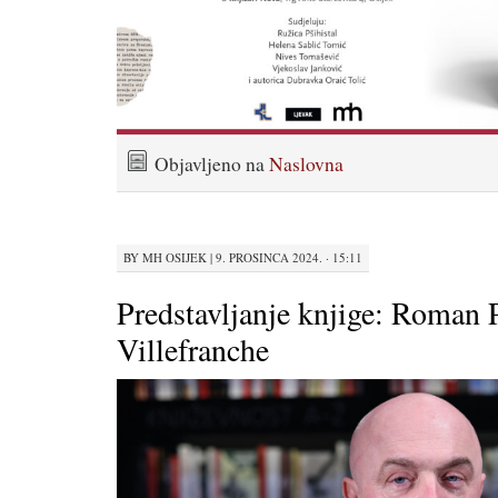
Objavljeno na
Naslovna
BY
MH OSIJEK
|
9. PROSINCA 2024. · 15:11
Predstavljanje knjige: Roman 
Villefranche