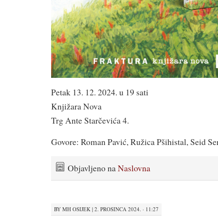
Petak 13. 12. 2024. u 19 sati
Knjižara Nova
Trg Ante Starčevića 4.
Govore: Roman Pavić, Ružica Pšihistal, Seid Se
Objavljeno na
Naslovna
BY
MH OSIJEK
|
2. PROSINCA 2024. · 11:27