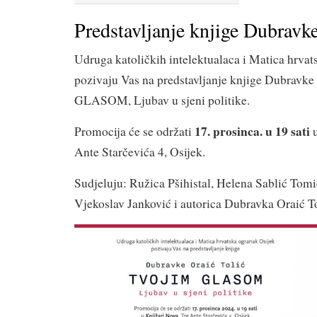
Predstavljanje knjige Dubravke
Udruga katoličkih intelektualaca i Matica hrvat
pozivaju Vas na predstavljanje knjige Dubravk
GLASOM, Ljubav u sjeni politike.
17. prosinca. u 19 sati
Promocija će se održati
Ante Starčevića 4, Osijek.
Sudjeluju: Ružica Pšihistal, Helena Sablić Tom
Vjekoslav Janković i autorica Dubravka Oraić To