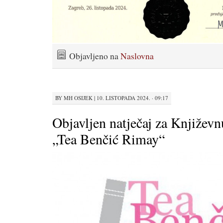
Objavljeno na
Naslovna
BY
MH OSIJEK
|
10. LISTOPADA 2024. · 09:17
Objavljen natječaj za Književ
„Tea Benčić Rimay“