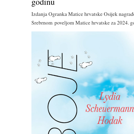
godinu
Izdanja Ogranka Matice hrvatske Osijek nagra
Srebrnom poveljom Matice hrvatske za 2024. g