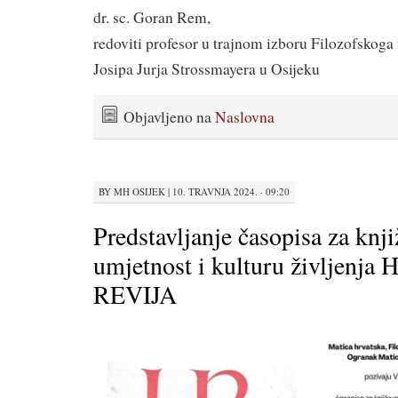
dr. sc. Goran Rem,
redoviti profesor u trajnom izboru Filozofskoga 
Josipa Jurja Strossmayera u Osijeku
Objavljeno na
Naslovna
BY
MH OSIJEK
|
10. TRAVNJA 2024. · 09:20
Predstavljanje časopisa za knji
umjetnost i kulturu življen
REVIJA