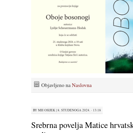
Objavljeno na
Naslovna
BY
MH OSIJEK
|
8. STUDENOGA 2024. · 13:18
Srebrna povelja Matice hrvats