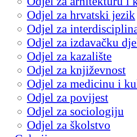
Odjel za arhitekturu i 
Odjel za hrvatski jezik
Odjel za interdisciplin
Odjel za izdavačku dje
Odjel za kazalište
Odjel za književnost
Odjel za medicinu i ku
Odjel za povijest
Odjel za sociologiju
Odjel za školstvo