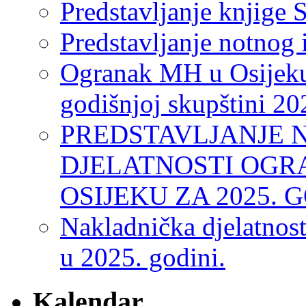
Predstavljanje knjige S
Predstavljanje notnog 
Ogranak MH u Osijeku
godišnjoj skupštini 20
PREDSTAVLJANJE 
DJELATNOSTI OGR
OSIJEKU ZA 2025. 
Nakladnička djelatnos
u 2025. godini.
Kalendar