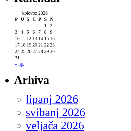
kolovoz 2026
P
U
S
Č
P
S
N
1
2
3
4
5
6
7
8
9
10
11
12
13
14
15
16
17
18
19
20
21
22
23
24
25
26
27
28
29
30
31
« lip.
Arhiva
lipanj 2026
svibanj 2026
veljača 2026