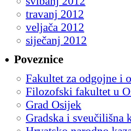
svibanj 2012
travanj 2012
veljača 2012
siječanj 2012
Poveznice
Fakultet za odgojne i 
Filozofski fakultet u O
Grad Osijek
Gradska i sveučilišna 
Hrvatsko narodno kaza