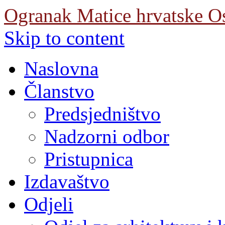
Ogranak Matice hrvatske O
Skip to content
Naslovna
Članstvo
Predsjedništvo
Nadzorni odbor
Pristupnica
Izdavaštvo
Odjeli