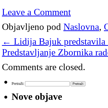
Leave a Comment
Objavljeno pod
Naslovna
,
O
←
Lidija Bajuk predstavil
Predstavljanje Zbornika ra
Comments are closed.
Pretraži:
Nove objave