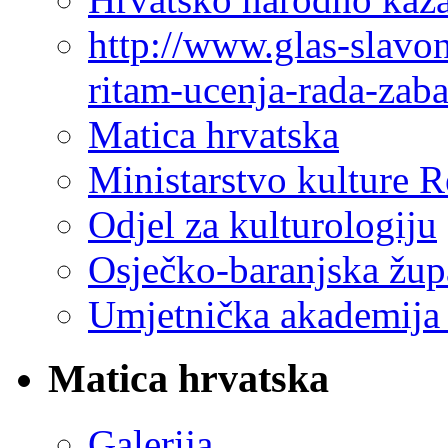
http://www.glas-slavo
ritam-ucenja-rada-zab
Matica hrvatska
Ministarstvo kulture 
Odjel za kulturologiju
Osječko-baranjska žup
Umjetnička akademija 
Matica hrvatska
Galerija