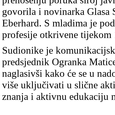
govorila i novinarka Glasa 
Eberhard. S mladima je podi
profesije otkrivene tijekom 
Sudionike je komunikacijsk
predsjednik Ogranka Matice 
naglasivši kako će se u na
više uključivati u slične ak
znanja i aktivnu edukaciju 