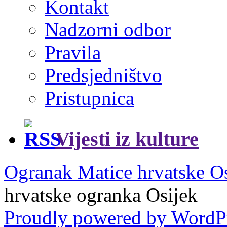
Kontakt
Nadzorni odbor
Pravila
Predsjedništvo
Pristupnica
Vijesti iz kulture
Ogranak Matice hrvatske O
hrvatske ogranka Osijek
Proudly powered by WordP