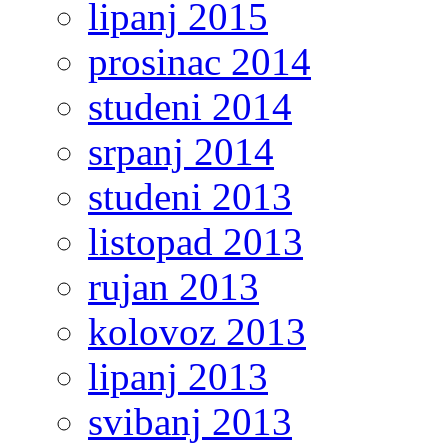
lipanj 2015
prosinac 2014
studeni 2014
srpanj 2014
studeni 2013
listopad 2013
rujan 2013
kolovoz 2013
lipanj 2013
svibanj 2013