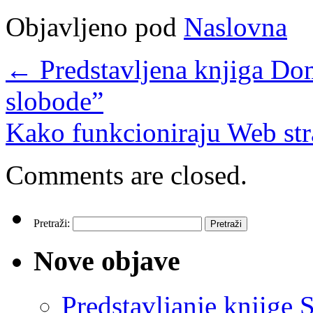
Objavljeno pod
Naslovna
←
Predstavljena knjiga Do
slobode”
Kako funkcioniraju Web st
Comments are closed.
Pretraži:
Nove objave
Predstavljanje knjige S