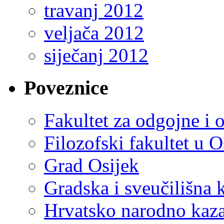
travanj 2012
veljača 2012
siječanj 2012
Poveznice
Fakultet za odgojne i 
Filozofski fakultet u O
Grad Osijek
Gradska i sveučilišna 
Hrvatsko narodno kaza