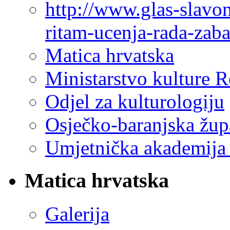
http://www.glas-slavo
ritam-ucenja-rada-zab
Matica hrvatska
Ministarstvo kulture 
Odjel za kulturologiju
Osječko-baranjska žup
Umjetnička akademija 
Matica hrvatska
Galerija