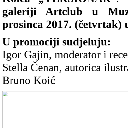
galeriji Artclub u Muz
prosinca 2017. (četvrtak) u
U promociji sudjeluju:
Igor Gajin, moderator i rec
Stella Čenan, autorica ilustr
Bruno Koić