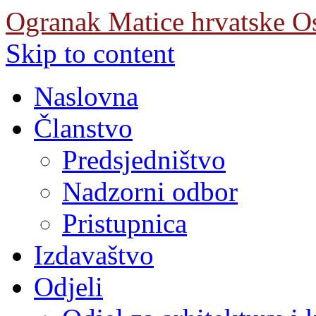
Ogranak Matice hrvatske O
Skip to content
Naslovna
Članstvo
Predsjedništvo
Nadzorni odbor
Pristupnica
Izdavaštvo
Odjeli