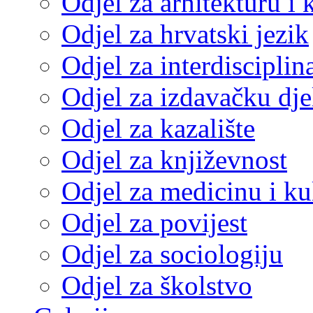
Odjel za arhitekturu i 
Odjel za hrvatski jezik
Odjel za interdisciplin
Odjel za izdavačku dje
Odjel za kazalište
Odjel za književnost
Odjel za medicinu i ku
Odjel za povijest
Odjel za sociologiju
Odjel za školstvo