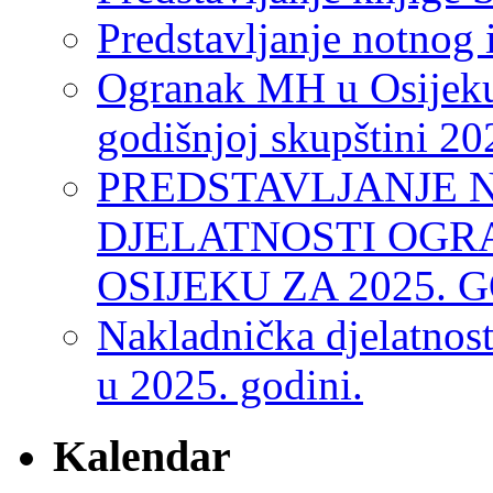
Predstavljanje notnog 
Ogranak MH u Osijeku
godišnjoj skupštini 20
PREDSTAVLJANJE 
DJELATNOSTI OGR
OSIJEKU ZA 2025. 
Nakladnička djelatnos
u 2025. godini.
Kalendar