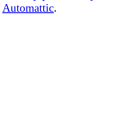
Automattic
.