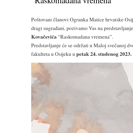
“Raskomadana vremena”
Poštovani članovi Ogranka Matice hrvatske Osije
dragi sugrađani, pozivamo Vas na predstavljanj
Kovačevića
“Raskomadana vremena”.
Predstavljanje će se održati u Maloj svečanoj d
petak 24. studenog 2023. u
fakulteta u Osijeku u