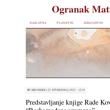
Ogranak Mati
SKIP TO
NASLOVNA
ČLANSTVO
IZDAVAŠTVO
CONTENT
BY
MH OSIJEK
|
22. STUDENOGA 2023. · 12:35
Predstavljanje knjige Rade Ko