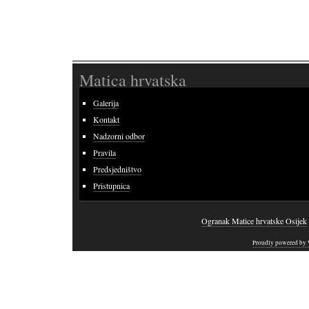
Matica hrvatska
Galerija
Kontakt
Nadzorni odbor
Pravila
Predsjedništvo
Pristupnica
Ogranak Matice hrvatske Osijek
Proudly powered by