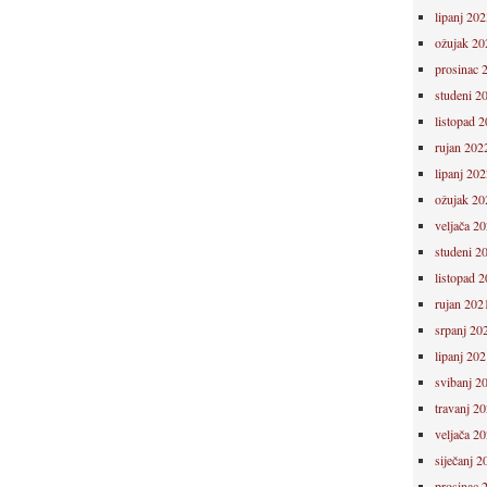
lipanj 202
ožujak 20
prosinac 
studeni 2
listopad 
rujan 202
lipanj 202
ožujak 20
veljača 2
studeni 2
listopad 
rujan 202
srpanj 20
lipanj 202
svibanj 2
travanj 2
veljača 2
siječanj 2
prosinac 