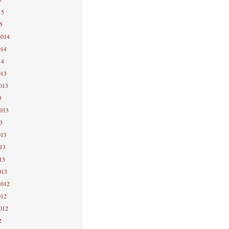
15
5
2014
014
14
013
2013
3
2013
3
013
013
13
013
2012
012
2012
2