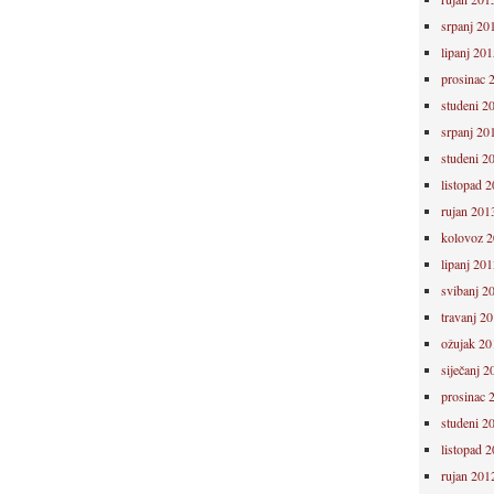
srpanj 20
lipanj 201
prosinac 
studeni 2
srpanj 20
studeni 2
listopad 
rujan 201
kolovoz 
lipanj 201
svibanj 2
travanj 2
ožujak 20
siječanj 2
prosinac 
studeni 2
listopad 
rujan 201