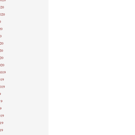
020
2020
0
20
0
020
20
020
020
2019
019
2019
9
19
9
019
019
19