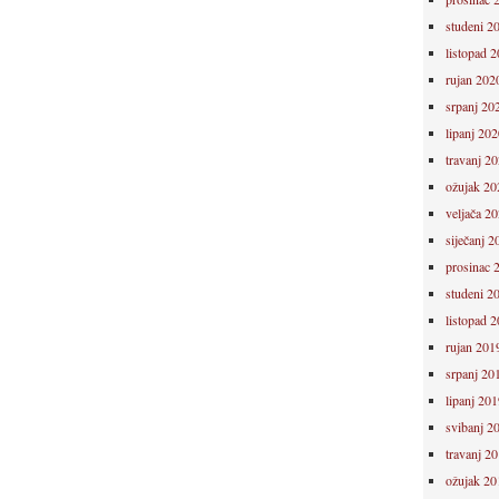
studeni 2
listopad 
rujan 202
srpanj 20
lipanj 202
travanj 2
ožujak 20
veljača 2
siječanj 2
prosinac 
studeni 2
listopad 
rujan 201
srpanj 20
lipanj 201
svibanj 2
travanj 2
ožujak 20