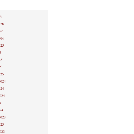
6
026
026
026
025
5
25
5
025
2024
024
2024
4
024
2023
023
2023