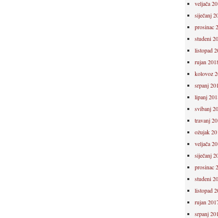
veljača 2
siječanj 2
prosinac 
studeni 2
listopad 
rujan 201
kolovoz 
srpanj 20
lipanj 201
svibanj 2
travanj 2
ožujak 20
veljača 2
siječanj 2
prosinac 
studeni 2
listopad 
rujan 201
srpanj 20