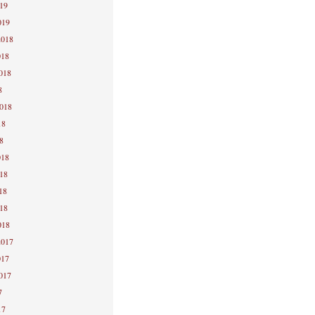
019
019
2018
018
2018
8
2018
18
8
018
018
18
018
018
2017
017
2017
7
17