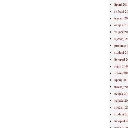
lipanj 201
svibanj 2
travanj 2
ožujak 20
veljača 2
siječanj 2
prosinac 
studeni 2
listopad 
rujan 201
srpanj 20
lipanj 201
travanj 2
ožujak 20
veljača 2
siječanj 2
studeni 2
listopad 
rujan 201