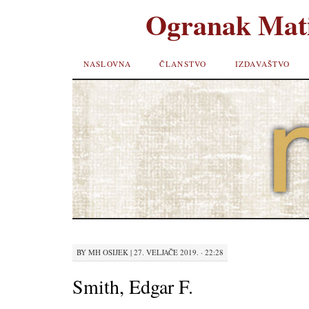
Ogranak Mati
SKIP TO
NASLOVNA
ČLANSTVO
IZDAVAŠTVO
CONTENT
BY
MH OSIJEK
|
27. VELJAČE 2019. · 22:28
Smith, Edgar F.