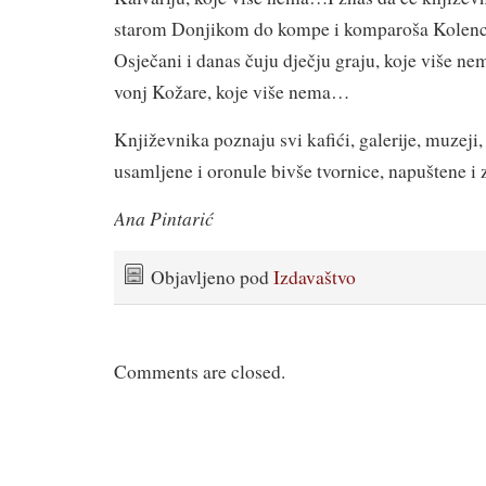
starom Donjikom do kompe i komparoša Kolenca
Osječani i danas čuju dječju graju, koje više nem
vonj Kožare, koje više nema…
Književnika poznaju svi kafići, galerije, muzeji,
usamljene i oronule bivše tvornice, napuštene 
Ana Pintarić
Objavljeno pod
Izdavaštvo
Comments are closed.