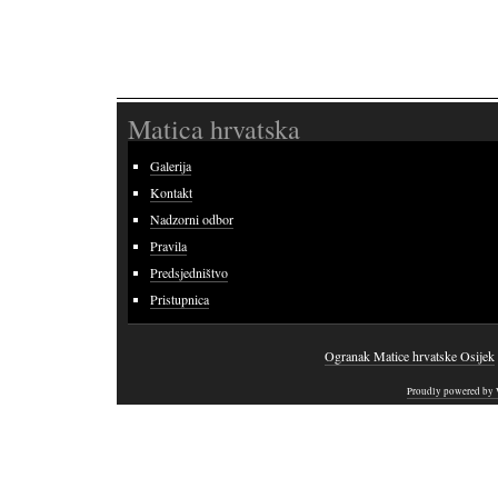
Matica hrvatska
Galerija
Kontakt
Nadzorni odbor
Pravila
Predsjedništvo
Pristupnica
Ogranak Matice hrvatske Osijek
Proudly powered by