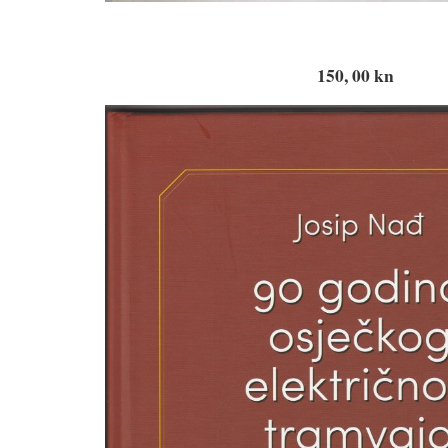
150, 00 kn