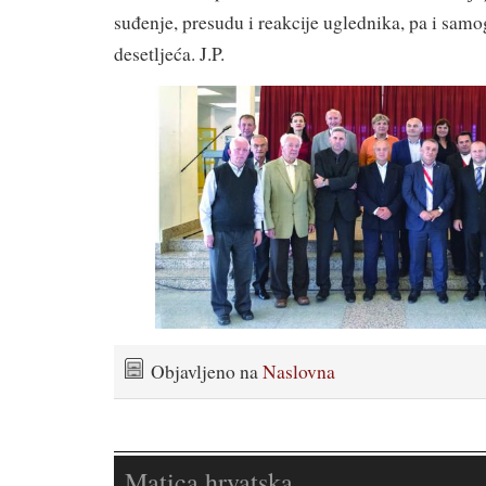
suđenje, presudu i reakcije uglednika, pa i samog
desetljeća. J.P.
Objavljeno na
Naslovna
Matica hrvatska