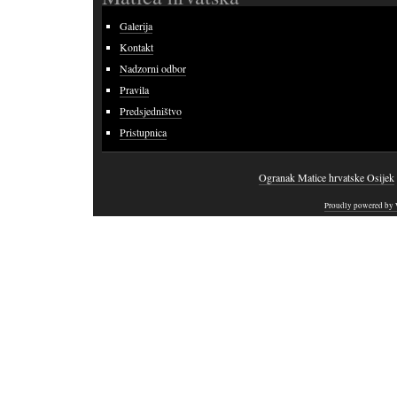
Galerija
Kontakt
Nadzorni odbor
Pravila
Predsjedništvo
Pristupnica
Ogranak Matice hrvatske Osijek
Proudly powered by