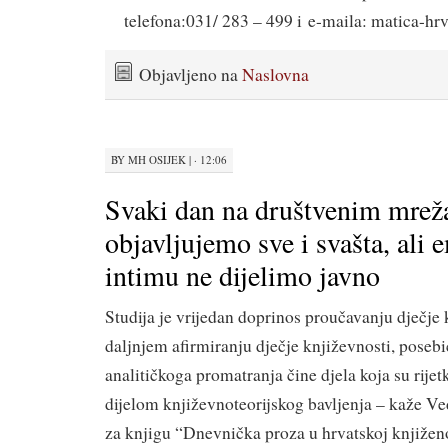
telefona:031/ 283 – 499 i e-maila: matica-hr
Objavljeno na
Naslovna
BY
MH OSIJEK
|
· 12:06
Svaki dan na društvenim mre
objavljujemo sve i svašta, ali 
intimu ne dijelimo javno
Studija je vrijedan doprinos proučavanju dječje 
daljnjem afirmiranju dječje književnosti, posebi
analitičkoga promatranja čine djela koja su rijetk
dijelom književnoteorijskog bavljenja – kaže V
za knjigu “Dnevnička proza u hrvatskoj knjiženo