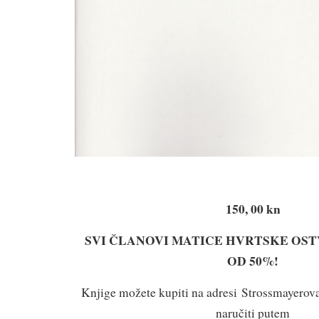
150, 00 kn
SVI ČLANOVI MATICE HVRTSKE OS
OD 50%!
Knjige možete kupiti na adresi Strossmayerova 
naručiti putem