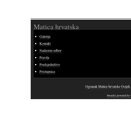
Matica hrvatska
Galerija
Kontakt
Nadzorni odbor
Pravila
Predsjedništvo
Pristupnica
Ogranak Matice hrvatske Osijek
Proudly powered by