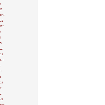
3
23
2022
022
2022
2
2
22
022
021
2021
1
21
1
021
021
021
021
2020