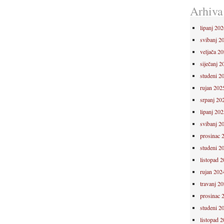
Arhiva
lipanj 202
svibanj 2
veljača 2
siječanj 2
studeni 2
rujan 202
srpanj 20
lipanj 202
svibanj 2
prosinac 
studeni 2
listopad 
rujan 202
travanj 2
prosinac 
studeni 2
listopad 