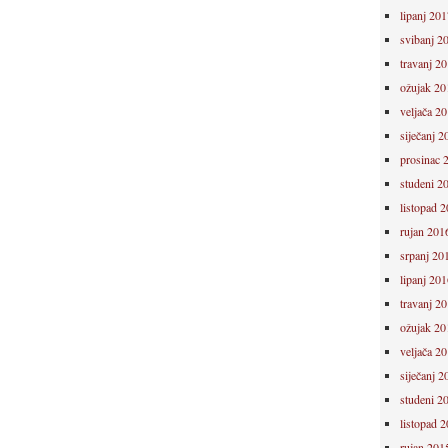
lipanj 201
svibanj 2
travanj 2
ožujak 20
veljača 2
siječanj 2
prosinac 
studeni 2
listopad 
rujan 201
srpanj 20
lipanj 201
travanj 2
ožujak 20
veljača 2
siječanj 2
studeni 2
listopad 
rujan 201