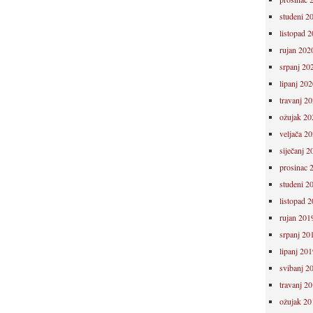
studeni 2
listopad 
rujan 202
srpanj 20
lipanj 202
travanj 2
ožujak 20
veljača 2
siječanj 2
prosinac 
studeni 2
listopad 
rujan 201
srpanj 20
lipanj 201
svibanj 2
travanj 2
ožujak 20