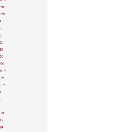
020
2020
0
20
0
020
20
020
020
2019
019
2019
9
19
9
019
019
19