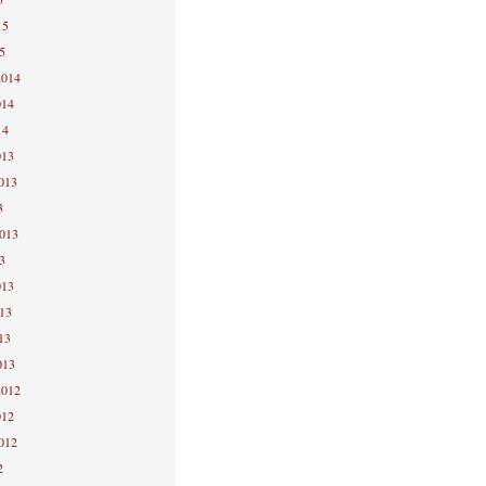
15
5
2014
014
14
013
2013
3
2013
3
013
013
13
013
2012
012
2012
2