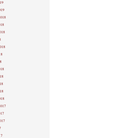
019
019
2018
018
2018
8
2018
18
8
018
018
18
018
018
2017
017
2017
7
17