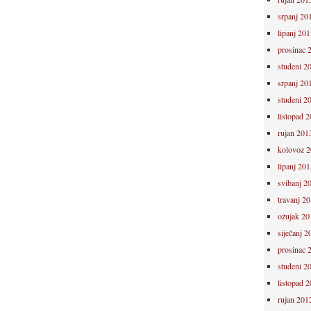
srpanj 20
lipanj 201
prosinac 
studeni 2
srpanj 20
studeni 2
listopad 
rujan 201
kolovoz 
lipanj 201
svibanj 2
travanj 2
ožujak 20
siječanj 2
prosinac 
studeni 2
listopad 
rujan 201