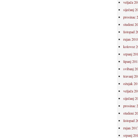
veljača 2
siječanj 2
prosinac 
studeni 2
listopad 
rujan 201
kolovoz 
srpanj 20
lipanj 201
svibanj 2
travanj 2
ožujak 20
veljača 2
siječanj 2
prosinac 
studeni 2
listopad 
rujan 201
srpanj 20