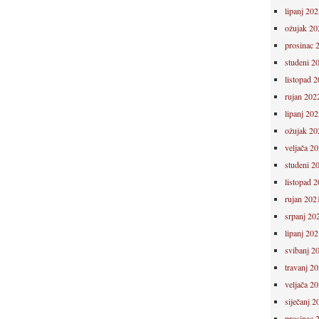
lipanj 202
ožujak 20
prosinac 
studeni 2
listopad 
rujan 202
lipanj 202
ožujak 20
veljača 2
studeni 2
listopad 
rujan 202
srpanj 20
lipanj 202
svibanj 2
travanj 2
veljača 2
siječanj 2
prosinac 