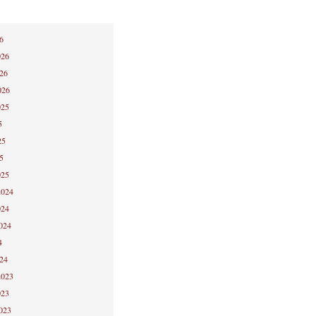
6
026
026
026
025
5
25
5
025
2024
024
2024
4
024
2023
023
2023