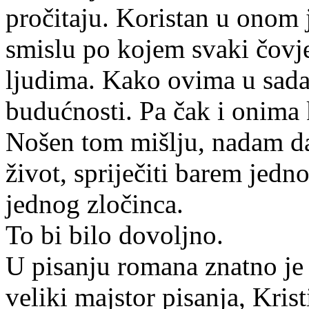
pročitaju. Koristan u onom
smislu po kojem svaki čovje
ljudima. Kako ovima u sadaš
budućnosti. Pa čak i onima 
Nošen tom mišlju, nadam da
život, spriječiti barem jedno
jednog zločinca.
To bi bilo dovoljno.
U pisanju romana znatno je 
veliki majstor pisanja, Kris