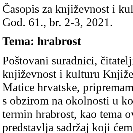
Časopis za književnost i ku
God. 61., br. 2-3, 2021.
Tema: hrabrost
Poštovani suradnici, čitatelji
književnost i kulturu Knjiž
Matice hrvatske, pripremam
s obzirom na okolnosti u ko
termin hrabrost, kao tema o
predstavlja sadržaj koji će