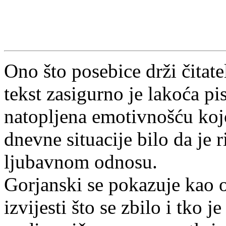
Ono što posebice drži čitat
tekst zasigurno je lakoća pi
natopljena emotivnošću koj
dnevne situacije bilo da je ri
ljubavnom odnosu.
Gorjanski se pokazuje kao o
izvijesti što se zbilo i tko 