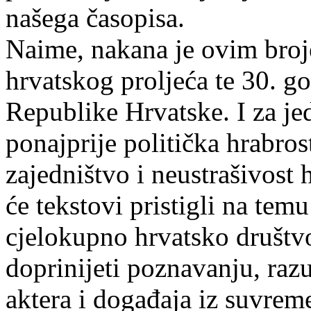
našega časopisa.
Naime, nakana je ovim broje
hrvatskog proljeća te 30. g
Republike Hrvatske. I za jed
ponajprije politička hrabros
zajedništvo i neustrašivost
će tekstovi pristigli na tem
cjelokupno hrvatsko društvo
doprinijeti poznavanju, raz
aktera i događaja iz suvreme