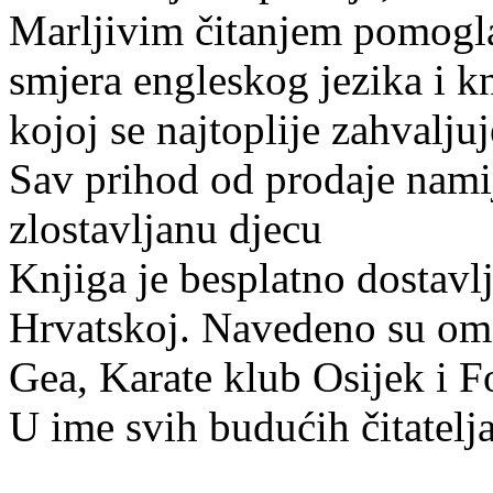
Marljivim čitanjem pomogla
smjera engleskog jezika i k
kojoj se najtoplije zahvalju
Sav prihod od prodaje namij
zlostavljanu djecu
Knjiga je besplatno dostavl
Hrvatskoj. Navedeno su omo
Gea, Karate klub Osijek i F
U ime svih budućih čitatelja