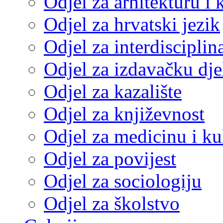
Odjel za arhitekturu i 
Odjel za hrvatski jezik
Odjel za interdisciplin
Odjel za izdavačku dje
Odjel za kazalište
Odjel za književnost
Odjel za medicinu i ku
Odjel za povijest
Odjel za sociologiju
Odjel za školstvo