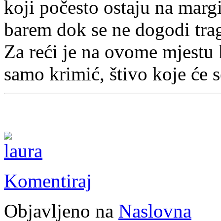
koji počesto ostaju na marg
barem dok se ne dogodi trage
Za reći je na ovome mjestu 
samo krimić, štivo koje će s
Komentiraj
Objavljeno na
Naslovna