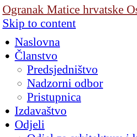
Ogranak Matice hrvatske O
Skip to content
Naslovna
Članstvo
Predsjedništvo
Nadzorni odbor
Pristupnica
Izdavaštvo
Odjeli