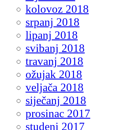
kolovoz 2018
srpanj 2018
lipanj 2018
svibanj 2018
travanj 2018
ožujak 2018
veljača 2018
siječanj 2018
prosinac 2017
studeni 2017