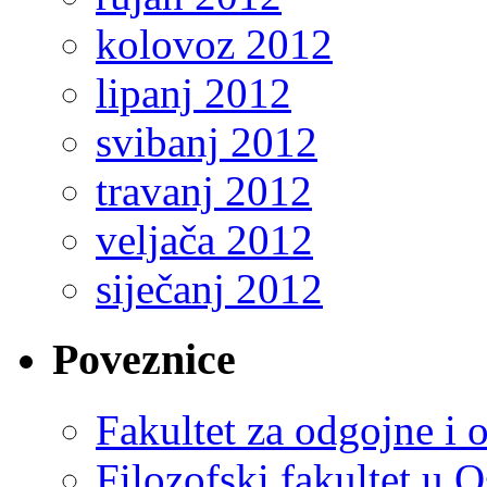
kolovoz 2012
lipanj 2012
svibanj 2012
travanj 2012
veljača 2012
siječanj 2012
Poveznice
Fakultet za odgojne i 
Filozofski fakultet u O