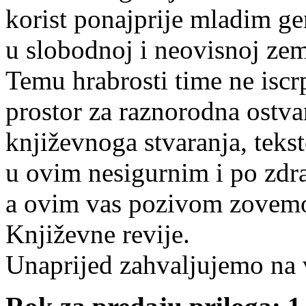
korist ponajprije mladim ge
u slobodnoj i neovisnoj zem
Temu hrabrosti time ne isc
prostor za raznorodna ostva
književnoga stvaranja, teks
u ovim nesigurnim i po zdr
a ovim vas pozivom zovemo
Književne revije.
Unaprijed zahvaljujemo na 