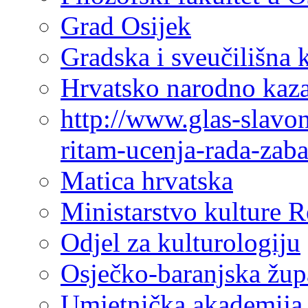
Grad Osijek
Gradska i sveučilišna 
Hrvatsko narodno kaza
http://www.glas-slavo
ritam-ucenja-rada-zab
Matica hrvatska
Ministarstvo kulture 
Odjel za kulturologiju
Osječko-baranjska žup
Umjetnička akademija 