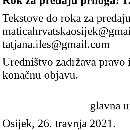
Rok za predaju priloga: 1.
Tekstove do roka za predaju
maticahrvatskaosijek@gmail
tatjana.iles@gmail.com
Uredništvo zadržava pravo i
konačnu objavu.
glavna u
Osijek, 26. travnja 2021.