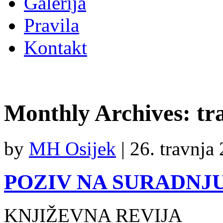
Galerija
Pravila
Kontakt
Monthly Archives:
tr
by
MH Osijek
|
26. travnja
POZIV NA SURADNJ
KNJIŽEVNA REVIJA