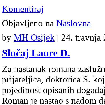
Komentiraj
Objavljeno na
Naslovna
by
MH Osijek
|
24. travnja
Slučaj Laure D.
Za nastanak romana zaslužn
prijateljica, doktorica S. k
pojedinost opisanih događaj
Roman je nastao s nadom da 