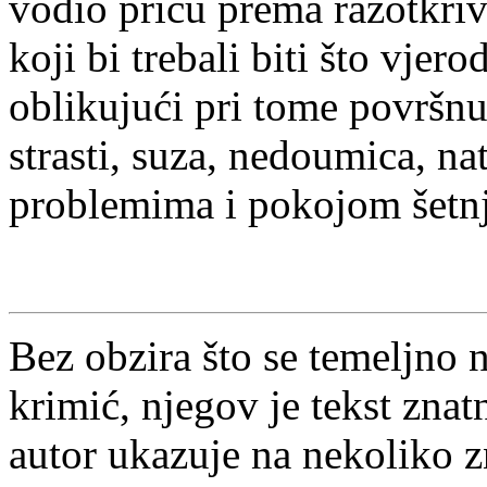
vodio priču prema razotkriv
koji bi trebali biti što vjero
oblikujući pri tome površnu
strasti, suza, nedoumica, 
problemima i pokojom šetn
Bez obzira što se temeljno 
krimić, njegov je tekst znat
autor ukazuje na nekoliko 