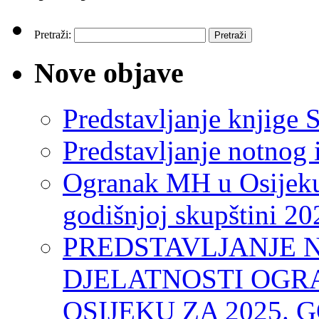
Pretraži:
Nove objave
Predstavljanje knjige S
Predstavljanje notnog 
Ogranak MH u Osijeku
godišnjoj skupštini 20
PREDSTAVLJANJE 
DJELATNOSTI OGR
OSIJEKU ZA 2025. 