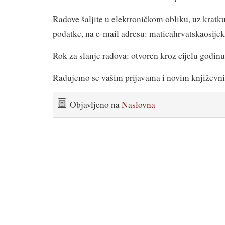
Radove šaljite u elektroničkom obliku, uz kratku
podatke, na e-mail adresu: maticahrvatskaosi
Rok za slanje radova: otvoren kroz cijelu godinu
Radujemo se vašim prijavama i novim književn
Objavljeno na
Naslovna