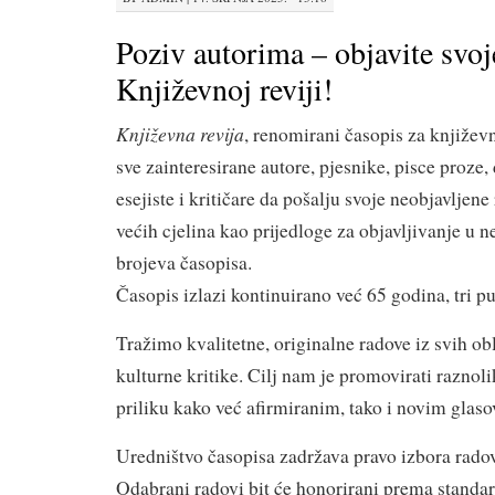
Poziv autorima – objavite svoj
Književnoj reviji!
Književna revija
, renomirani časopis za književn
sve zainteresirane autore, pjesnike, pisce proze,
esejiste i kritičare da pošalju svoje neobjavljene 
većih cjelina kao prijedloge za objavljivanje u 
brojeva časopisa.
Časopis izlazi kontinuirano već 65 godina, tri pu
Tražimo kvalitetne, originalne radove iz svih obl
kulturne kritike. Cilj nam je promovirati raznolik
priliku kako već afirmiranim, tako i novim glas
Uredništvo časopisa zadržava pravo izbora rado
Odabrani radovi bit će honorirani prema standa