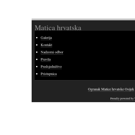
Matica hrvatska
Galerija
Kontakt
Nadzorni odbor
Pravila
Predsjedništvo
Pristupnica
Ogranak Matice hrvatske Osijek
Proudly powered by