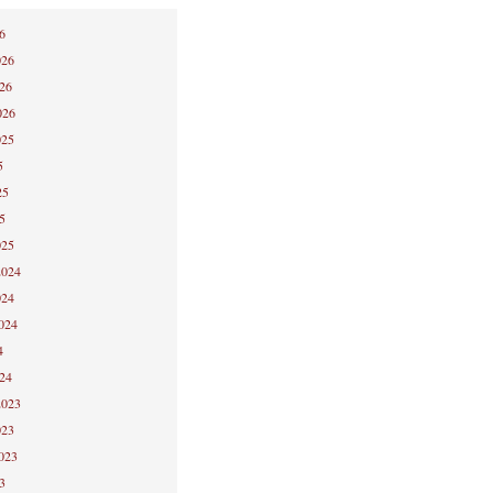
6
026
026
026
025
5
25
5
025
2024
024
2024
4
024
2023
023
2023
3