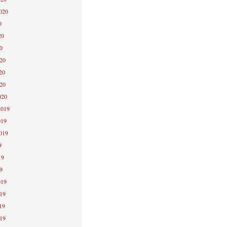
2020
0
20
0
020
20
020
020
2019
019
2019
9
19
9
019
019
19
019