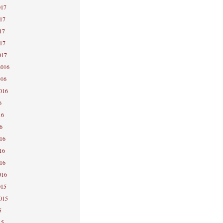
017
017
17
017
017
2016
016
2016
6
16
6
016
16
016
016
015
2015
5
15