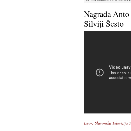
Nagrada Anto 
Silviji Šesto
Izvor: Slavonska Televizija