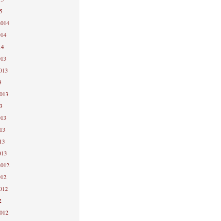
5
2014
014
14
013
2013
3
2013
3
013
013
13
013
2012
012
2012
2
2012