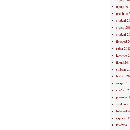
lipanj 201
prosinac 
studeni 2
srpanj 20
studeni 2
listopad 
rujan 201
kolovoz 
lipanj 201
svibanj 2
travanj 2
ožujak 20
siječanj 2
prosinac 
studeni 2
listopad 
rujan 201
kolovoz 