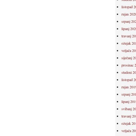
listopad 
rujan 202
srpanj 20
lipanj 202
travanj 2
ožujak 20
veljača 2
siječanj 2
prosinac 
studeni 2
listopad 
rujan 201
srpanj 20
lipanj 201
svibanj 2
travanj 2
ožujak 20
veljača 2