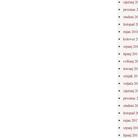
siječanj 2
prosinac 
studeni 2
listopad 
rujan 201
kolovoz 
srpanj 20
lipanj 201
svibanj 2
travanj 2
ožujak 20
veljača 2
siječanj 2
prosinac 
studeni 2
listopad 
rujan 201
srpanj 20
lipanj 201