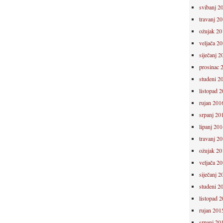
svibanj 2
travanj 2
ožujak 20
veljača 2
siječanj 2
prosinac 
studeni 2
listopad 
rujan 201
srpanj 20
lipanj 201
travanj 2
ožujak 20
veljača 2
siječanj 2
studeni 2
listopad 
rujan 201
srpanj 20