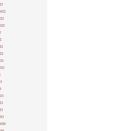
23
2022
022
2022
2
2
22
022
021
2021
1
21
1
021
021
021
021
2020
020