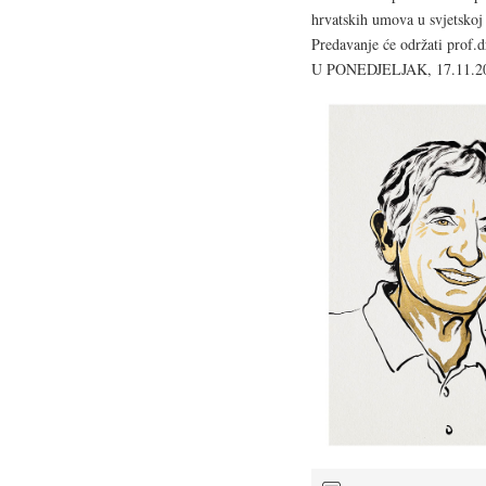
hrvatskih umova u svjetskoj 
Predavanje će održati prof.d
U PONEDJELJAK, 17.11.20