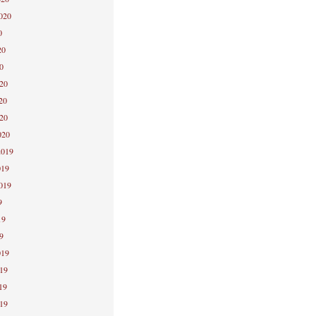
2020
0
20
0
020
20
020
020
2019
019
2019
9
19
9
019
019
19
019