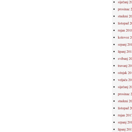
siječanj 2
prosinac 
studeni 2
listopad 
rujan 201
kolovoz 
srpanj 20
lipanj 201
svibanj 2
travanj 2
ožujak 20
veljača 2
siječanj 2
prosinac 
studeni 2
listopad 
rujan 201
srpanj 20
lipanj 201