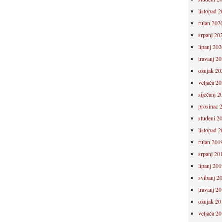
listopad 
rujan 202
srpanj 20
lipanj 202
travanj 2
ožujak 20
veljača 2
siječanj 2
prosinac 
studeni 2
listopad 
rujan 201
srpanj 20
lipanj 201
svibanj 2
travanj 2
ožujak 20
veljača 2