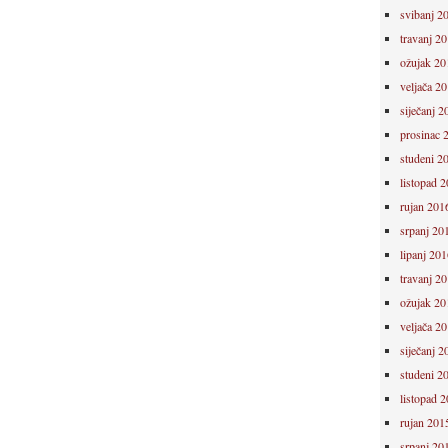
svibanj 2
travanj 2
ožujak 20
veljača 2
siječanj 2
prosinac 
studeni 2
listopad 
rujan 201
srpanj 20
lipanj 201
travanj 2
ožujak 20
veljača 2
siječanj 2
studeni 2
listopad 
rujan 201
srpanj 20