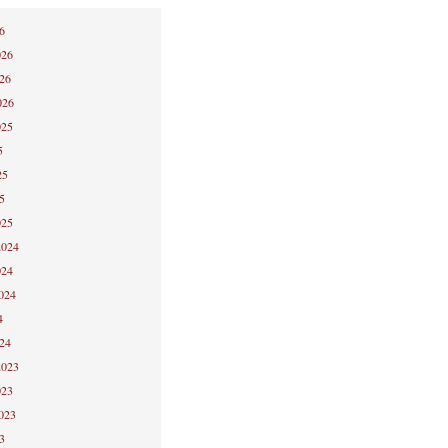
6
026
026
026
025
5
25
5
025
2024
024
2024
4
024
2023
023
2023
3