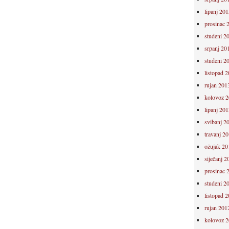
lipanj 201
prosinac 
studeni 2
srpanj 20
studeni 2
listopad 
rujan 201
kolovoz 
lipanj 201
svibanj 2
travanj 2
ožujak 20
siječanj 2
prosinac 
studeni 2
listopad 
rujan 201
kolovoz 