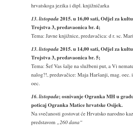
hrvatskoga jezika i dipl. knjižničarka
2015. u 16,00 sati, Odjel za kultu
13. listopada
Trojstva 3, predavaonica br. 4;
Tema: Javne knjižnice, predavačica: d r. sc. Mari
2015. u 14,00 sati, Odjel za kultu
13. listopada
Trojstva 3, predavaonica br. 5;
Tema: Šef Vas šalje na službeni put, a Vi nemate
nalog?!, predavačice: Maja Haršanji, mag. oec. 
oec.
; osnivanje Ogranka MH u grad
16. listopada
poticaj Ogranka Matice hrvatske Osijek.
Na svečanosti gostovat će Hrvatsko narodno kaza
„260 dana“
predstavom