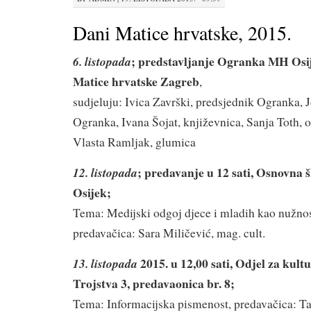
Dani Matice hrvatske, 2015.
; predstavljanje Ogranka MH Osij
6. listopada
Matice hrvatske Zagreb
,
sudjeluju: Ivica Završki, predsjednik Ogranka, J
Ogranka, Ivana Šojat, književnica, Sanja Toth, o
Vlasta Ramljak, glumica
; predavanje u 12 sati, Osnovna 
12. listopada
Osijek;
Tema: Medijski odgoj djece i mladih kao nužnos
predavačica: Sara Miličević, mag. cult.
2015. u 12,00 sati, Odjel za kultu
13. listopada
Trojstva 3, predavaonica br. 8;
Tema: Informacijska pismenost, predavačica: Ta