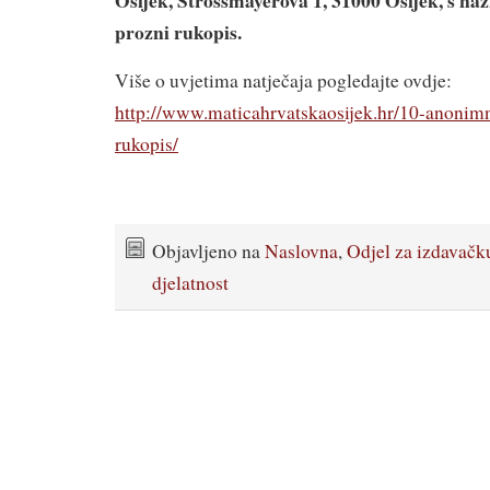
prozni rukopis.
Više o uvjetima natječaja pogledajte ovdje:
http://www.maticahrvatskaosijek.hr/10-anonimn
rukopis/
Objavljeno na
Naslovna
,
Odjel za izdavačk
djelatnost