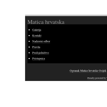
Matica hrvatska
Galerija
Kontakt
Nadzorni odbor
Pravila
Predsjedništvo
Pristupnica
Ogranak Matice hrvatske Osijek
Proudly powered by